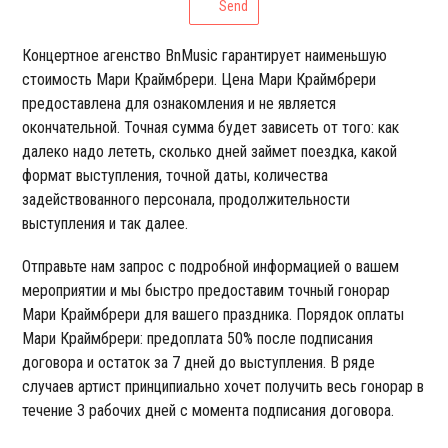
Send
Концертное агенство BnMusic гарантирует наименьшую
стоимость Мари Краймбрери. Цена Мари Краймбрери
предоставлена для ознакомления и не является
окончательной. Точная сумма будет зависеть от того: как
далеко надо лететь, сколько дней займет поездка, какой
формат выступления, точной даты, количества
задействованного персонала, продолжительности
выступления и так далее.
Отправьте нам запрос с подробной информацией о вашем
мероприятии и мы быстро предоставим точный гонорар
Мари Краймбрери для вашего праздника. Порядок оплаты
Мари Краймбрери: предоплата 50% после подписания
договора и остаток за 7 дней до выступления. В ряде
случаев артист принципиально хочет получить весь гонорар в
течение 3 рабочих дней с момента подписания договора.