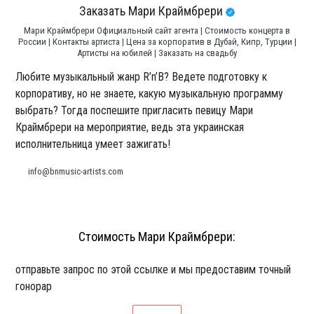
Заказать Мари Краймбрери
Мари Краймбрери Официальный сайт агента | Стоимость концерта в
России | Контакты артиста | Цена за корпоратив в Дубай, Кипр, Турции |
Артисты на юбилей | Заказать на свадьбу
Любите музыкальный жанр R’n’B? Ведете подготовку к
корпоративу, но не знаете, какую музыкальную программу
выбрать? Тогда поспешите пригласить певицу Мари
Краймбрери на мероприятие, ведь эта украинская
исполнительница умеет зажигать!
info@bnmusic-artists.com
Стоимость Мари Краймбрери:
отправьте запрос по этой ссылке и мы предоставим точный
гонорар