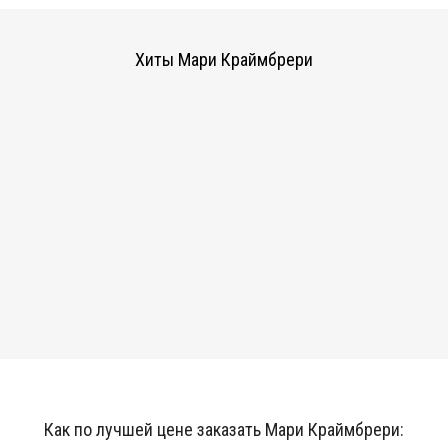
Хиты Мари Краймбрери
Как по лучшей цене заказать Мари Краймбрери: