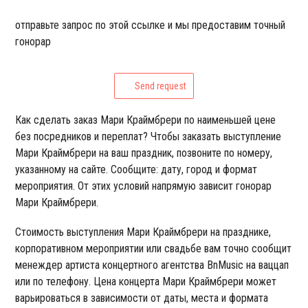
отправьте запрос по этой ссылке и мы предоставим точный
гонорар
Send request
Как сделать заказ Мари Краймбрери по наименьшей цене
без посредников и переплат? Чтобы заказать выступление
Мари Краймбрери на ваш праздник, позвоните по номеру,
указанному на сайте. Сообщите: дату, город и формат
мероприятия. От этих условий напрямую зависит гонорар
Мари Краймбрери.
Стоимость выступления Мари Краймбрери на празднике,
корпоративном мероприятии или свадьбе вам точно сообщит
менеждер артиста концертного агентства BnMusic на ваццап
или по телефону. Цена концерта Мари Краймбрери может
варьироваться в зависимости от даты, места и формата