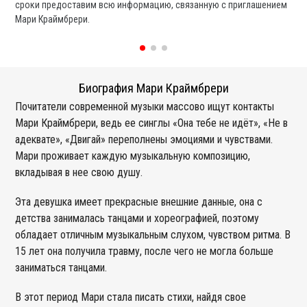
сроки предоставим всю информацию, связанную с приглашением
вы
Мари Краймбрери.
со
Биография Мари Краймбрери
Почитатели современной музыки массово ищут контакты
Мари Краймбрери, ведь ее синглы «Она тебе не идёт», «Не в
адеквате», «Двигай» переполнены эмоциями и чувствами.
Мари проживает каждую музыкальную композицию,
вкладывая в нее свою душу.
Эта девушка имеет прекрасные внешние данные, она с
детства занималась танцами и хореографией, поэтому
обладает отличным музыкальным слухом, чувством ритма. В
15 лет она получила травму, после чего не могла больше
заниматься танцами.
В этот период Мари стала писать стихи, найдя свое