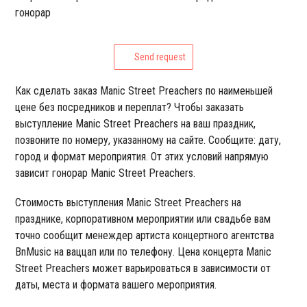
гонорар
Send request
Как сделать заказ Manic Street Preachers по наименьшей
цене без посредников и переплат? Чтобы заказать
выступление Manic Street Preachers на ваш праздник,
позвоните по номеру, указанному на сайте. Сообщите: дату,
город и формат мероприятия. От этих условий напрямую
зависит гонорар Manic Street Preachers.
Стоимость выступления Manic Street Preachers на
празднике, корпоративном мероприятии или свадьбе вам
точно сообщит менеждер артиста концертного агентства
BnMusic на ваццап или по телефону. Цена концерта Manic
Street Preachers может варьироваться в зависимости от
даты, места и формата вашего мероприятия.