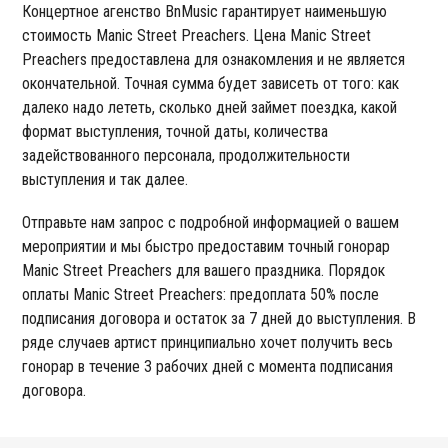
Концертное агенство BnMusic гарантирует наименьшую
стоимость Manic Street Preachers. Цена Manic Street
Preachers предоставлена для ознакомления и не является
окончательной. Точная сумма будет зависеть от того: как
далеко надо лететь, сколько дней займет поездка, какой
формат выступления, точной даты, количества
задействованного персонала, продолжительности
выступления и так далее.
Отправьте нам запрос с подробной информацией о вашем
мероприятии и мы быстро предоставим точный гонорар
Manic Street Preachers для вашего праздника. Порядок
оплаты Manic Street Preachers: предоплата 50% после
подписания договора и остаток за 7 дней до выступления. В
ряде случаев артист принципиально хочет получить весь
гонорар в течение 3 рабочих дней с момента подписания
договора.