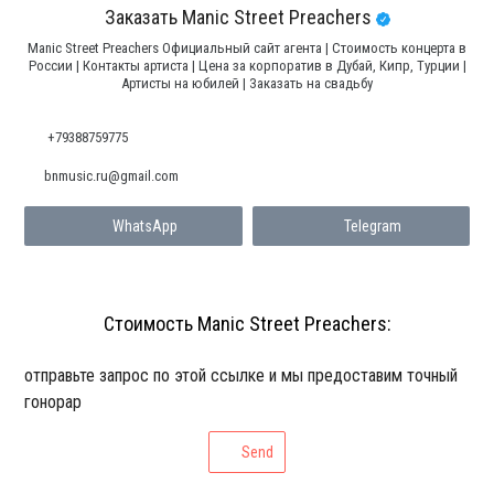
Заказать Manic Street Preachers
Manic Street Preachers Официальный сайт агента | Стоимость концерта в
России | Контакты артиста | Цена за корпоратив в Дубай, Кипр, Турции |
Артисты на юбилей | Заказать на свадьбу
+79388759775
bnmusic.ru@gmail.com
WhatsApp
Telegram
Стоимость Manic Street Preachers:
отправьте запрос по этой ссылке и мы предоставим точный
гонорар
Send