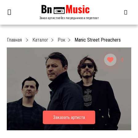
Заказ артистов без посредников и переплат
Главная
Каталог
Рок
Manic Street Preachers
0