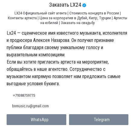
Заказать LX24
LX24 Официальный сайт агента | Стоимость концерта в России |
Контакты артиста | Цена за корпоратив в Дубай, Кипр, Турции | Артисты
на юбилей | Заказать на свадьбу
Lx24 — сценическое имя известного музыканта, исполнителя
и продюсера Алексея Назарова. Он получил признание
публики благодаря своему уникальному голосу и
выразительным композициям.
Если вы хотите пригласить артиста на мероприятие,
обращайтесь в наше агентство. Сотрудничество с
музыкантом напрямую позволяет нам предложить самые
выгодные условия букинга.
+79388759775
bnmusic.ru@gmail.com
WhatsApp
Telegram