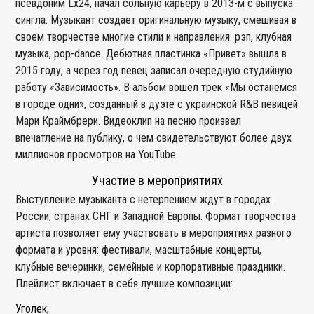
псевдоним Lx24, начал сольную карьеру в 2013-м с выпуска
сингла. Музыкант создает оригинальную музыку, смешивая в
своем творчестве многие стили и направления: рэп, клубная
музыка, pop-dance. Дебютная пластинка «Привет» вышла в
2015 году, а через год певец записал очередную студийную
работу «Зависимость». В альбом вошел трек «Мы останемся
в городе одни», созданный в дуэте с украинской R&B певицей
Мари Краймбрери. Видеоклип на песню произвел
впечатление на публику, о чем свидетельствуют более двух
миллионов просмотров на YouTube.
Участие в мероприятиях
Выступление музыканта с нетерпением ждут в городах
России, странах СНГ и Западной Европы. Формат творчества
артиста позволяет ему участвовать в мероприятиях разного
формата и уровня: фестивали, масштабные концерты,
клубные вечеринки, семейные и корпоративные праздники.
Плейлист включает в себя лучшие композиции:
Уголек;