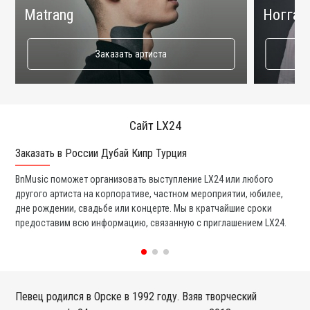
Matrang
Ногга
Заказать артиста
Сайт LX24
Заказать в России Дубай Кипр Турция
Ко
BnMusic поможет организовать выступление LX24 или любого
Мы
другого артиста на корпоративе, частном мероприятии, юбилее,
та
дне рождении, свадьбе или концерте. Мы в кратчайшие сроки
со
предоставим всю информацию, связанную с приглашением LX24.
вс
Певец родился в Орске в 1992 году. Взяв творческий