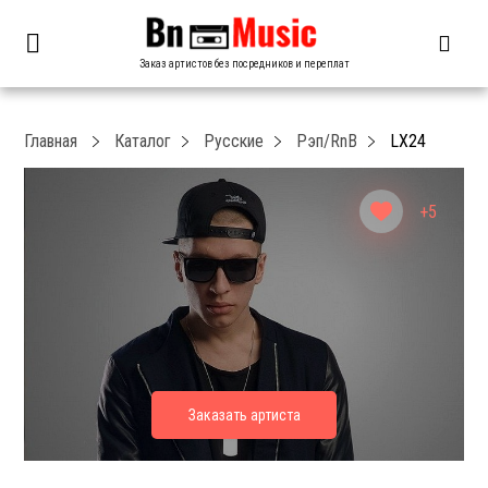
Заказ артистов без посредников и переплат
Главная
Каталог
Русские
Рэп/RnB
LX24
+5