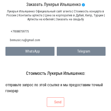
Заказать Лукерья Ильяшенко
Лукерья Ильяшенко Официальный сайт агента | Стоимость концерта в
России | Контакты артиста | Цена за корпоратив в Дубай, Кипр, Турции |
Артисты на юбилей | Заказать на свадьбу
+79388759775
bnmusic.ru@gmail.com
WhatsApp
Telegram
Стоимость Лукерья Ильяшенко:
отправьте запрос по этой ссылке и мы предоставим точный
гонорар
Send