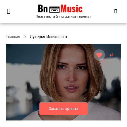
Заказ артистов без посредников и переплат
Главная
Лукерья Ильяшенко
+4