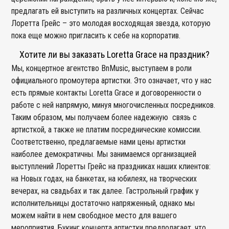
предлагать ей выступить на различных концертах. Сейчас
Лоретта Грейс – это молодая восходящая звезда, которую
пока еще можно пригласить к себе на корпоратив.
Хотите ли вы заказать Loretta Grace на праздник?
Мы, концертное агентство BnMusic, выступаем в роли
официального промоутера артистки. Это означает, что у нас
есть прямые контакты Loretta Grace и договоренности о
работе с ней напрямую, минуя многочисленных посредников.
Таким образом, мы получаем более надежную связь с
артисткой, а также не платим посреднические комиссии.
Соответственно, предлагаемые нами цены артистки
наиболее демократичны. Мы занимаемся организацией
выступлений Лоретты Грейс на праздниках наших клиентов:
на Новых годах, на банкетах, на юбилеях, на творческих
вечерах, на свадьбах и так далее. Гастрольный график у
исполнительницы достаточно напряженный, однако мы
можем найти в нем свободное место для вашего
мероприятия. Букинг концерта артистки предполагает, что