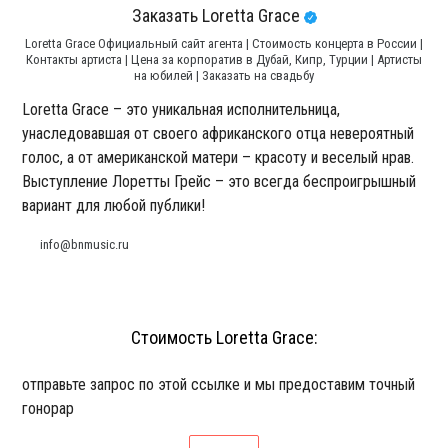
Заказать Loretta Grace
Loretta Grace Официальный сайт агента | Стоимость концерта в России |
Контакты артиста | Цена за корпоратив в Дубай, Кипр, Турции | Артисты
на юбилей | Заказать на свадьбу
Loretta Grace – это уникальная исполнительница,
унаследовавшая от своего африканского отца невероятный
голос, а от американской матери – красоту и веселый нрав.
Выступление Лоретты Грейс – это всегда беспроигрышный
вариант для любой публики!
info@bnmusic.ru
Стоимость Loretta Grace:
отправьте запрос по этой ссылке и мы предоставим точный
гонорар