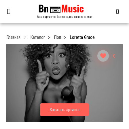
Заказ артистов без посредников и переплат
Главная
Каталог
Поп
Loretta Grace
0