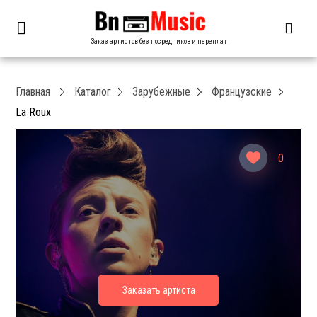
Заказ артистов без посредников и переплат
Главная
Каталог
Зарубежные
Французские
La Roux
0