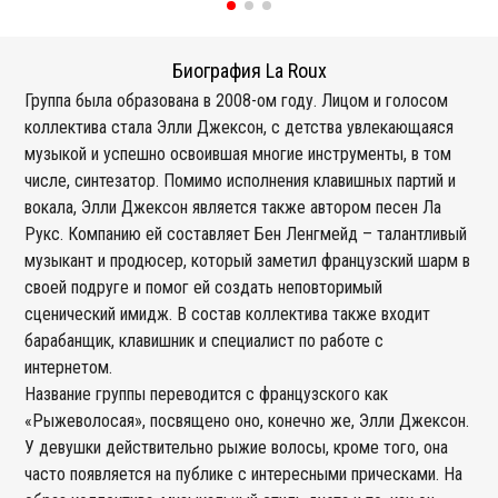
Биография La Roux
Группа была образована в 2008-ом году. Лицом и голосом
коллектива стала Элли Джексон, с детства увлекающаяся
музыкой и успешно освоившая многие инструменты, в том
числе, синтезатор. Помимо исполнения клавишных партий и
вокала, Элли Джексон является также автором песен Ла
Рукс. Компанию ей составляет Бен Ленгмейд – талантливый
музыкант и продюсер, который заметил французский шарм в
своей подруге и помог ей создать неповторимый
сценический имидж. В состав коллектива также входит
барабанщик, клавишник и специалист по работе с
интернетом.
Название группы переводится с французского как
«Рыжеволосая», посвящено оно, конечно же, Элли Джексон.
У девушки действительно рыжие волосы, кроме того, она
часто появляется на публике с интересными прическами. На