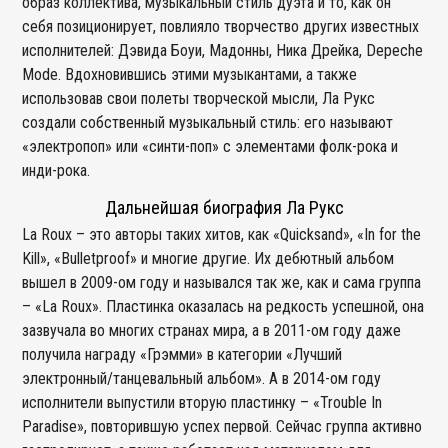
образ коллектива, музыкальный стиль дуэта и то, как он
себя позиционирует, повлияло творчество других известных
исполнителей: Дэвида Боуи, Мадонны, Ника Дрейка, Depeche
Mode. Вдохновившись этими музыкантами, а также
использовав свои полеты творческой мысли, Ла Рукс
создали собственный музыкальный стиль: его называют
«электропоп» или «синти-поп» с элементами фолк-рока и
инди-рока.
Дальнейшая биография Ла Рукс
La Roux – это авторы таких хитов, как «Quicksand», «In for the
Kill», «Bulletproof» и многие другие. Их дебютный альбом
вышел в 2009-ом году и назывался так же, как и сама группа
– «La Roux». Пластинка оказалась на редкость успешной, она
зазвучала во многих странах мира, а в 2011-ом году даже
получила награду «Грэмми» в категории «Лучший
электронный/танцевальный альбом». А в 2014-ом году
исполнители выпустили вторую пластинку – «Trouble In
Paradise», повторившую успех первой. Сейчас группа активно