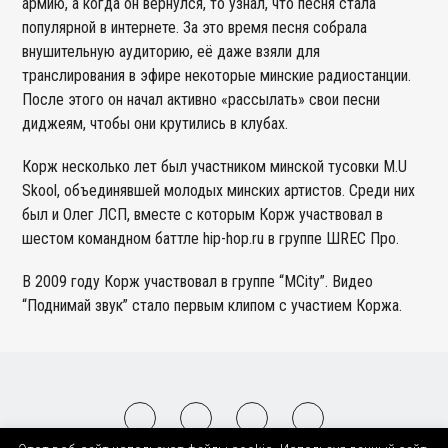
армию, а когда он вернулся, то узнал, что песня стала
популярной в интернете. За это время песня собрала
внушительную аудиторию, её даже взяли для
транслирования в эфире некоторые минские радиостанции.
После этого он начал активно «рассылать» свои песни
диджеям, чтобы они крутились в клубах.
Корж несколько лет был участником минской тусовки M.U
Skool, объединявшей молодых минских артистов. Среди них
был и Олег ЛСП, вместе с которым Корж участвовал в
шестом командном баттле hip-hop.ru в группе ШREC Про.
В 2009 году Корж участвовал в группе “MCity”. Видео
“Поднимай звук” стало первым клипом с участием Коржа.