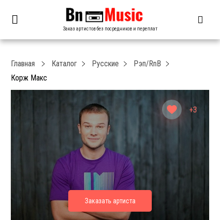
Заказ артистов без посредников и переплат
Главная
Каталог
Русские
Рэп/RnB
Корж Макс
+3