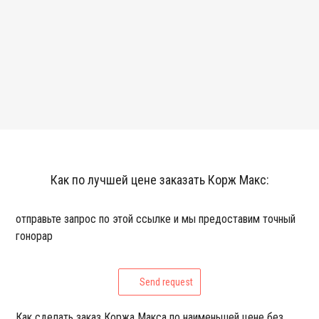
Как по лучшей цене заказать Корж Макс:
отправьте запрос по этой ссылке и мы предоставим точный
гонорар
Send request
Как сделать заказ Коржа Макса по наименьшей цене без