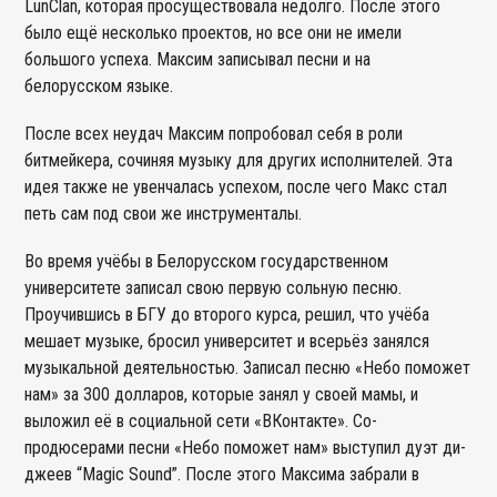
LunClan, которая просуществовала недолго. После этого
было ещё несколько проектов, но все они не имели
большого успеха. Максим записывал песни и на
белорусском языке.
После всех неудач Максим попробовал себя в роли
битмейкера, сочиняя музыку для других исполнителей. Эта
идея также не увенчалась успехом, после чего Макс стал
петь сам под свои же инструменталы.
Во время учёбы в Белорусском государственном
университете записал свою первую сольную песню.
Проучившись в БГУ до второго курса, решил, что учёба
мешает музыке, бросил университет и всерьёз занялся
музыкальной деятельностью. Записал песню «Небо поможет
нам» за 300 долларов, которые занял у своей мамы, и
выложил её в социальной сети «ВКонтакте». Со-
продюсерами песни «Небо поможет нам» выступил дуэт ди-
джеев “Magic Sound”. После этого Максима забрали в