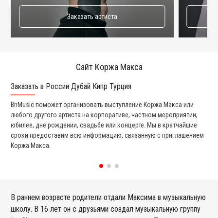
Заказать артиста
Сайт Коржа Макса
Заказать в России Дубай Кипр Турция
Ко
BnMusic поможет организовать выступление Коржа Макса или
Мы
любого другого артиста на корпоративе, частном мероприятии,
ди
юбилее, дне рождении, свадьбе или концерте. Мы в кратчайшие
ли
сроки предоставим всю информацию, связанную с приглашением
вы
Коржа Макса.
со
В раннем возрасте родители отдали Максима в музыкальную
школу. В 16 лет он с друзьями создал музыкальную группу