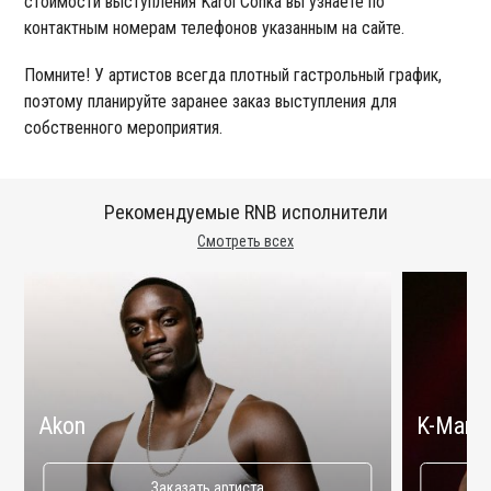
стоимости выступления Karol Conka вы узнаете по
контактным номерам телефонов указанным на сайте.
Помните! У артистов всегда плотный гастрольный график,
поэтому планируйте заранее заказ выступления для
собственного мероприятия.
Рекомендуемые RNB исполнители
Смотреть всех
Akon
K-Maro
Заказать артиста