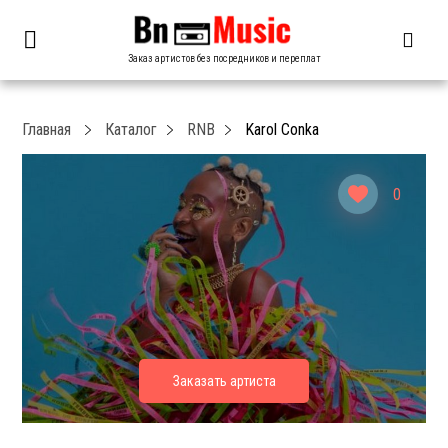
Заказ артистов без посредников и переплат
Главная
Каталог
RNB
Karol Conka
0