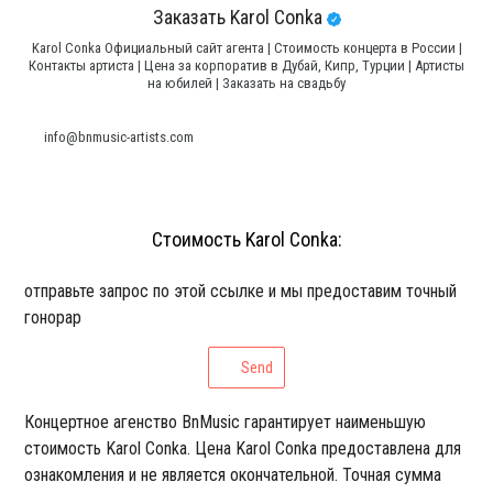
Заказать Karol Conka
Karol Conka Официальный сайт агента | Стоимость концерта в России |
Контакты артиста | Цена за корпоратив в Дубай, Кипр, Турции | Артисты
на юбилей | Заказать на свадьбу
info@bnmusic-artists.com
Стоимость Karol Conka:
отправьте запрос по этой ссылке и мы предоставим точный
гонорар
Send
Концертное агенство BnMusic гарантирует наименьшую
стоимость Karol Conka. Цена Karol Conka предоставлена для
ознакомления и не является окончательной. Точная сумма