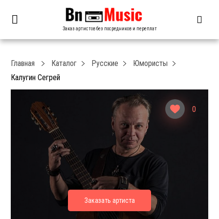
Заказ артистов без посредников и переплат
Главная
Каталог
Русские
Юмористы
Калугин Сегрей
0