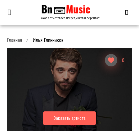
Заказ артистов без посредников и переплат
Главная
Илья Глинников
0