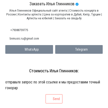
Заказать Илья Глинников
Илья Глинников Официальный сайт агента | Стоимость концерта в
России | Контакты артиста | Цена за корпоратив в Дубай, Кипр, Турции |
Артисты на юбилей | Заказать на свадьбу
+79388759775
bnmusic.ru@gmail.com
WhatsApp
Telegram
Стоимость Илья Глинников:
отправьте запрос по этой ссылке и мы предоставим точный
гонорар
Send