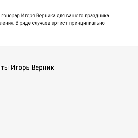
гонорар Игоря Верника для вашего праздника.
ления. В ряде случаев артист принципиально
ты Игорь Верник