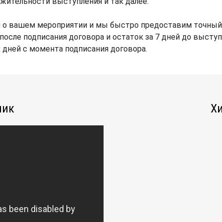
жительности выступления и так далее.
 о вашем мероприятии и мы быстро предоставим точный 
после подписания договора и остаток за 7 дней до выступ
х дней с момента подписания договора.
ник
Хи