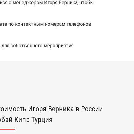
ься с менеджером Игоря Верника, чтобы
аете по контактным номерам телефонов
 для собственного мероприятия.
тоимость Игоря Верника в России
убай Кипр Турция