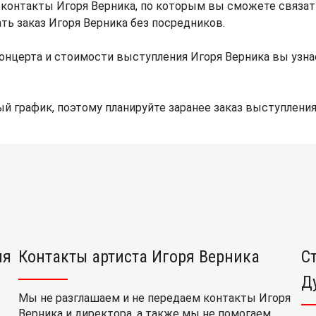
 контакты Игоря Верника, по которым вы сможете связат
ать заказ Игоря Верника без посредников.
онцерта и стоимости выступления Игоря Верника вы узн
й график, поэтому планируйте заранее заказ выступления
ия
Контакты артиста Игоря Верника
С
Д
Мы не разглашаем и не передаем контакты Игоря
Верника и директора, а также мы не помогаем