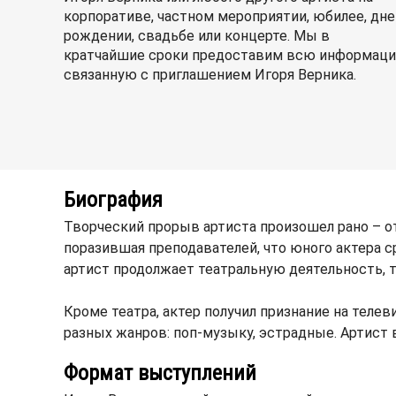
корпоративе, частном мероприятии, юбилее, дне
рождении, свадьбе или концерте. Мы в
кратчайшие сроки предоставим всю информаци
связанную с приглашением Игоря Верника.
Биография
Творческий прорыв артиста произошел рано – о
поразившая преподавателей, что юного актера с
артист продолжает театральную деятельность, те
Кроме театра, актер получил признание на теле
разных жанров: поп-музыку, эстрадные. Артист
Формат выступлений