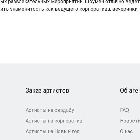
ых развлекательных мероприятий. Шоумен отлично ведет 
ть знаменитость как ведущего корпоратива, вечеринки,
Заказ артистов
Об аге
Артисты на свадьбу
FAQ
Артисты на корпоратив
Новост
Артисты на Новый год
О нас