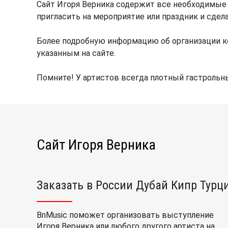
Сайт Игоря Верника содержит все необходимые
пригласить на мероприятие или праздник и сдел
Более подробную информацию об организации к
указанным на сайте.
Помните! У артистов всегда плотный гастрольны
Сайт Игоря Верника
Заказать в России Дубай Кипр Турц
BnMusic поможет организовать выступление
Игоря Верника или любого другого артиста на