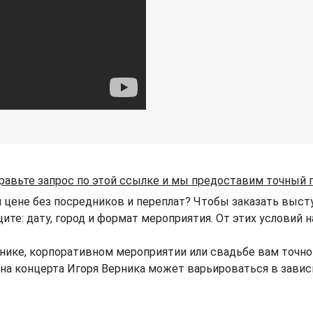
равьте запрос по этой ссылке и мы предоставим точный 
 цене без посредников и переплат? Чтобы заказать выст
щите: дату, город и формат мероприятия. От этих условий 
нике, корпоративном мероприятии или свадьбе вам точн
Цена концерта Игоря Верника может варьироваться в зави