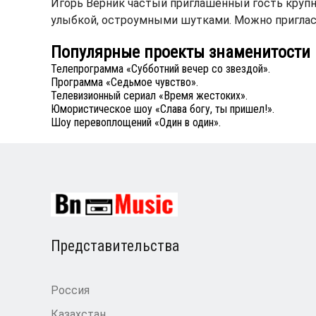
Игорь Верник частый приглашенный гость крупн
улыбкой, остроумными шутками. Можно пригласи
Популярные проекты знаменитости
Телепрограмма «Субботний вечер со звездой».
Программа «Седьмое чувство».
Телевизионный сериал «Время жестоких».
Юмористическое шоу «Слава богу, ты пришел!».
Шоу перевоплощений «Один в один».
Представительства
Россия
Казахстан