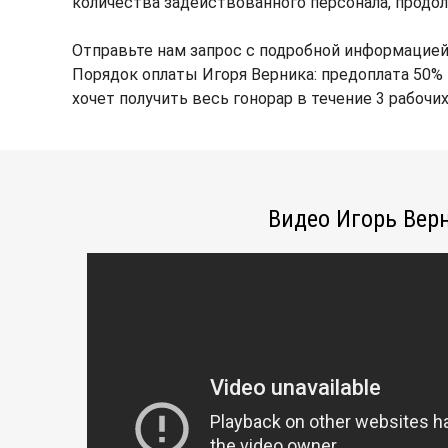
количества задействованного персонала, продол
Отправьте нам запрос с подробной информацией
Порядок оплаты Игоря Верника: предоплата 50% 
хочет получить весь гонорар в течение 3 рабочи
Видео Игорь Вер