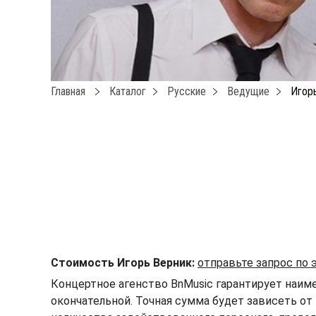
Главная
Каталог
Русские
Ведущие
Игор
Стоимость Игорь Верник:
отправьте запрос по
Концертное агенство BnMusic гарантирует наим
окончательной. Точная сумма будет зависеть от 