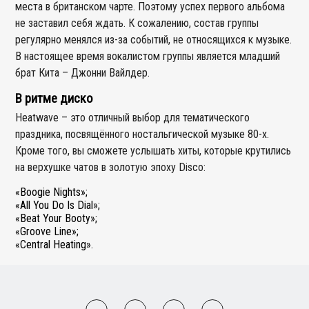
места в британском чарте. Поэтому успех первого альбома
не заставил себя ждать. К сожалению, состав группы
регулярно менялся из-за событий, не относящихся к музыке.
В настоящее время вокалистом группы является младший
брат Кита – Джонни Вайлдер.
В ритме диско
Heatwave – это отличный выбор для тематического
праздника, посвящённого ностальгической музыке 80-х.
Кроме того, вы сможете услышать хиты, которые крутились
на верхушке чатов в золотую эпоху Disco:
«Boogie Nights»;
«All You Do Is Dial»;
«Beat Your Booty»;
«Groove Line»;
«Central Heating».