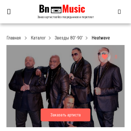
Заказ артистов без посредников и переплат
Главная
Каталог
Звезды 80′-90′
Heatwave
0