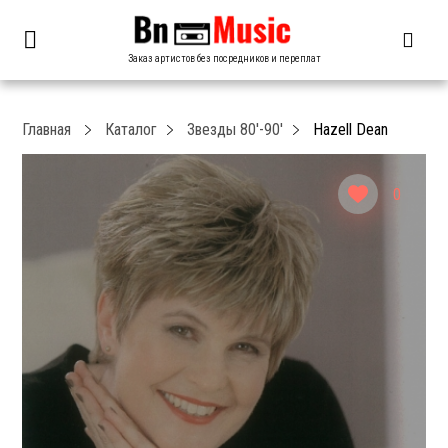
Заказ артистов без посредников и переплат
Главная
Каталог
Звезды 80′-90′
Hazell Dean
0