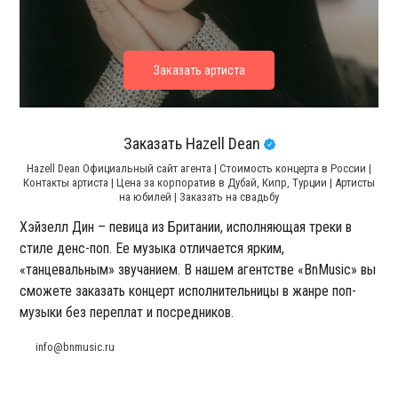
Заказать Hazell Dean
Hazell Dean Официальный сайт агента | Стоимость концерта в России |
Контакты артиста | Цена за корпоратив в Дубай, Кипр, Турции | Артисты
на юбилей | Заказать на свадьбу
Хэйзелл Дин – певица из Британии, исполняющая треки в
стиле денс-поп. Ее музыка отличается ярким,
«танцевальным» звучанием. В нашем агентстве «BnMusic» вы
сможете заказать концерт исполнительницы в жанре поп-
музыки без переплат и посредников.
info@bnmusic.ru