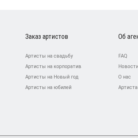
Заказ артистов
Об аге
Артисты на свадьбу
FAQ
Артисты на корпоратив
Новост
Артисты на Новый год
О нас
Артисты на юбилей
Артист