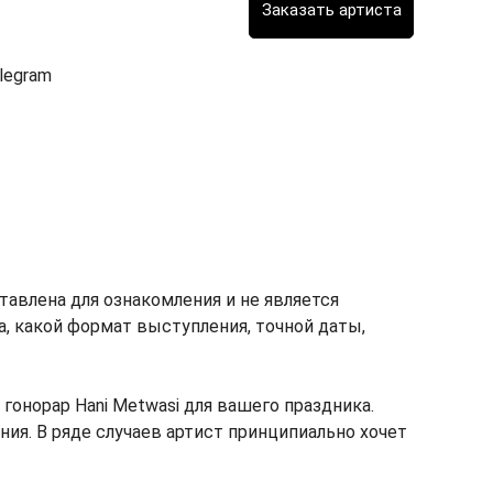
legram
тавлена для ознакомления и не является
ка, какой формат выступления, точной даты,
онорар Hani Metwasi для вашего праздника.
ния. В ряде случаев артист принципиально хочет