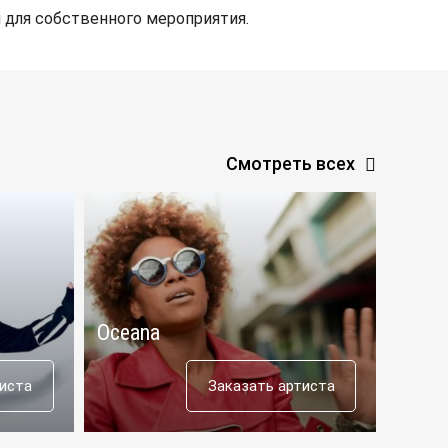
 для собственного мероприятия.
Смотреть всех
Oceana
Aras
тиста
Заказать артиста