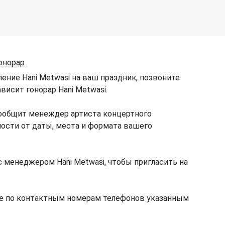
онорар
ение Hani Metwasi на ваш праздник, позвоните
висит гонорар Hani Metwasi.
сообщит менеждер артиста концертного
мости от даты, места и формата вашего
 менеджером Hani Metwasi, чтобы пригласить на
те по контактным номерам телефонов указанным