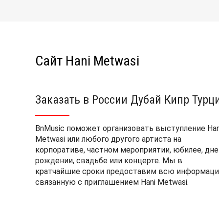
Сайт Hani Metwasi
Заказать в России Дубай Кипр Турц
BnMusic поможет организовать выступление Han
Metwasi или любого другого артиста на
корпоративе, частном мероприятии, юбилее, дне
рождении, свадьбе или концерте. Мы в
кратчайшие сроки предоставим всю информаци
связанную с приглашением Hani Metwasi.