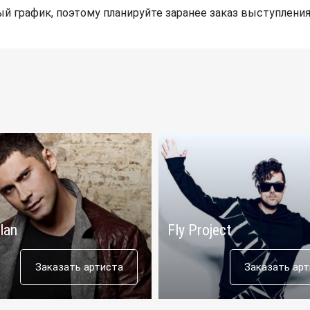
й график, поэтому планируйте заранее заказ выступления
lan
Fly Project
Заказать артиста
Заказать ар