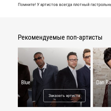
Помните! У артистов всегда плотный гастрольны
Рекомендуемые поп-артисты
Blue
Dan Ba
Заказать артиста