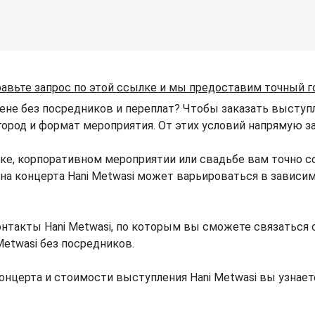
авьте запрос по этой ссылке и мы предоставим точный г
цене без посредников и переплат? Чтобы заказать выступл
 город и формат мероприятия. От этих условий напрямую за
ике, корпоративном мероприятии или свадьбе вам точно 
Цена концерта Hani Metwasi может варьироваться в зависи
нтакты Hani Metwasi, по которым вы сможете связаться с
Metwasi без посредников.
онцерта и стоимости выступления Hani Metwasi вы узнае