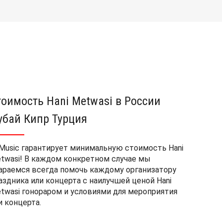
тоимость Hani Metwasi в России
убай Кипр Турция
Music гарантирует минимальную стоимость Hani
twasi! В каждом конкретном случае мы
араемся всегда помочь каждому организатору
аздника или концерта с наилучшей ценой Hani
twasi гонораром и условиями для мероприятия
и концерта.