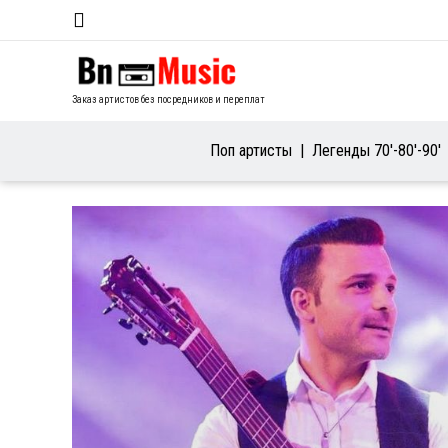
Заказ артистов без посредников и переплат
Поп артисты
Легенды 70′-80′-90′