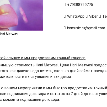
+79388759775
WhatsApp
Viber
Te
bnmusic.ru@gmail.com
ani Metwasi
этой ссылке и мы предоставим точный гонорар
ньшую стоимость Hani Metwasi. Цена Hani Metwasi предос
того: как далеко надо лететь, сколько дней займет поезд
жительности выступления и так далее.
 о вашем мероприятии и мы быстро предоставим точный г
сле подписания договора и остаток за 7 дней до выступле
 с момента подписания договора.