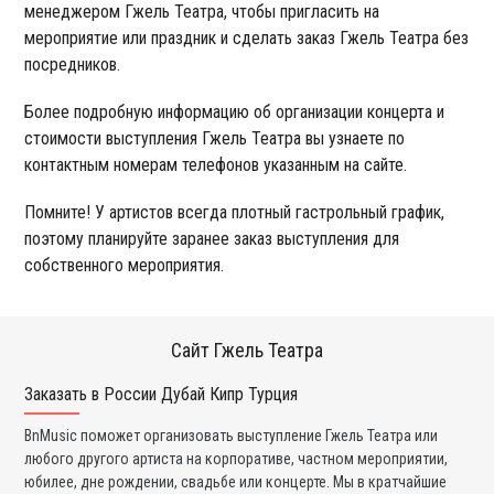
менеджером Гжель Театра, чтобы пригласить на
мероприятие или праздник и сделать заказ Гжель Театра без
посредников.
Более подробную информацию об организации концерта и
стоимости выступления Гжель Театра вы узнаете по
контактным номерам телефонов указанным на сайте.
Помните! У артистов всегда плотный гастрольный график,
поэтому планируйте заранее заказ выступления для
собственного мероприятия.
Сайт Гжель Театра
Заказать в России Дубай Кипр Турция
Ко
BnMusic поможет организовать выступление Гжель Театра или
Мы
любого другого артиста на корпоративе, частном мероприятии,
ди
юбилее, дне рождении, свадьбе или концерте. Мы в кратчайшие
ли