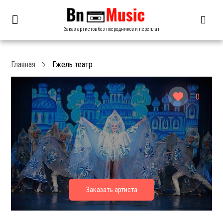
Заказ артистов без посредников и переплат
Главная
Гжель театр
0