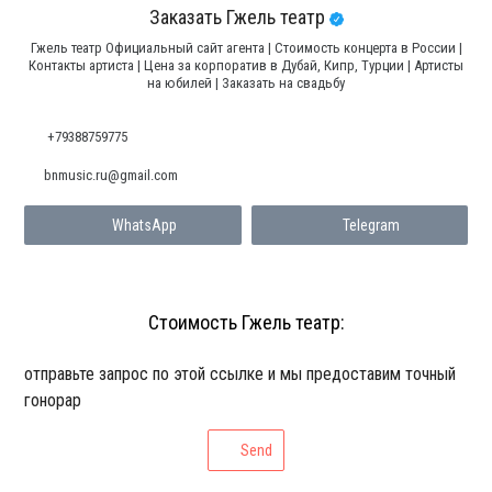
Заказать Гжель театр
Гжель театр Официальный сайт агента | Стоимость концерта в России |
Контакты артиста | Цена за корпоратив в Дубай, Кипр, Турции | Артисты
на юбилей | Заказать на свадьбу
+79388759775
bnmusic.ru@gmail.com
WhatsApp
Telegram
Стоимость Гжель театр:
отправьте запрос по этой ссылке и мы предоставим точный
гонорар
Send