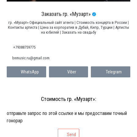
Заказать гр. «Музарт»
гр. «Музарт» Официальный сайт агента | Стоимость концерта в России |
Контакты артиста | Цена за корпоратив в Дубай, Кипр, Турции | Артисты
на юбилей | Заказать на свадьбу
+79388759775
bnmusic.ru@gmail.com
WhatsApp
Viber
Telegram
Стоимость гр. «Музарт»:
отправьте запрос по этой ссылке и мы предоставим точный
гонорар
Send