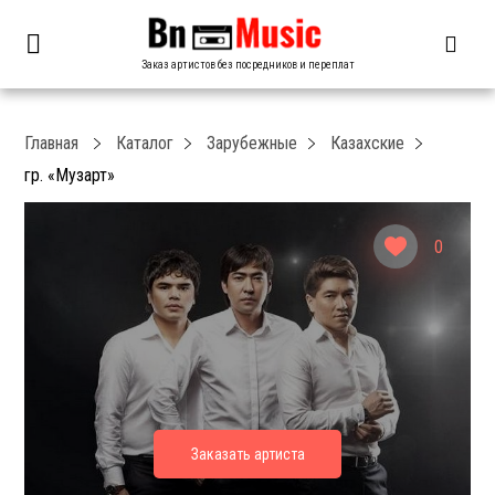
Заказ артистов без посредников и переплат
Главная
Каталог
Зарубежные
Казахские
гр. «Музарт»
0