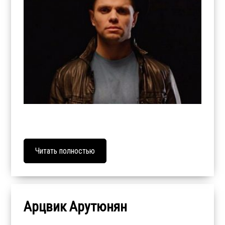
Читать полностью
Арцвик Арутюнян