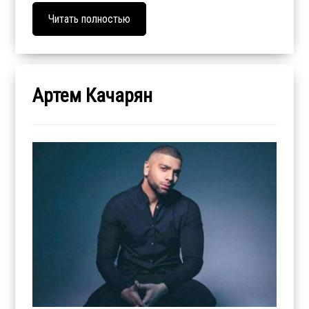
Читать полностью
Артем Качарян