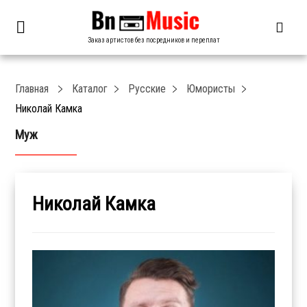
Заказ артистов без посредников и переплат
Главная
Каталог
Русские
Юмористы
Николай Камка
Муж
Николай Камка