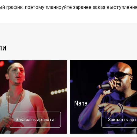
й график, поэтому планируйте заранее заказ выступления
ли
o
Nana
Заказать артиста
Заказать ар