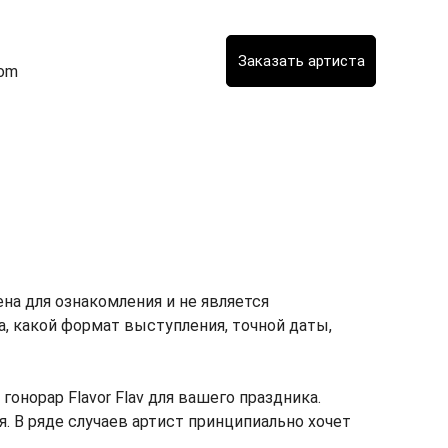
com
ена для ознакомления и не является
ка, какой формат выступления, точной даты,
норар Flavor Flav для вашего праздника.
я. В ряде случаев артист принципиально хочет