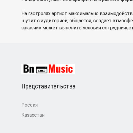
На гастролях артист максимально взаимодейству
шутит с аудиторией, общается, создает атмосфе
заказчик может выяснить условия сотрудничест
Представительства
Россия
Казахстан