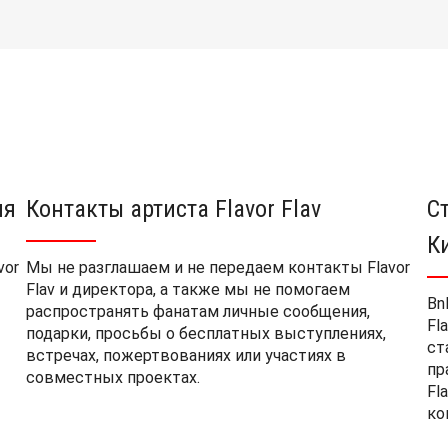
ия
Контакты артиста Flavor Flav
С
К
vor
Мы не разглашаем и не передаем контакты Flavor
Flav и директора, а также мы не помогаем
Bn
распространять фанатам личные сообщения,
Fl
подарки, просьбы о бесплатных выступлениях,
ст
встречах, пожертвованиях или участиях в
пр
совместных проектах.
Fl
ко