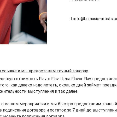
info@bnmusic-artists.
ой ссылке и мы предоставим точный гонорар
ьшую стоимость Flavor Flav. Цена Flavor Flav предоставл
того: как далеко надо лететь, сколько дней займет поезд
жительности выступления и так далее.
 о вашем мероприятии и мы быстро предоставим точный го
ле подписания договора и остаток за 7 дней до выступлени
 с момента подписания договора.