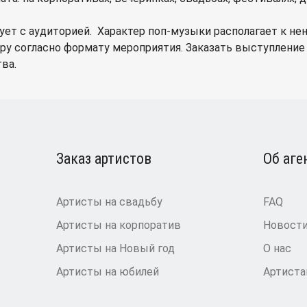
ет с аудиторией. Характер поп-музыки располагает к нена
ру согласно формату мероприятия. Заказать выступление 
ва.
Заказ артистов
Об аге
Артисты на свадьбу
FAQ
Артисты на корпоратив
Новост
Артисты на Новый год
О нас
Артисты на юбилей
Артист