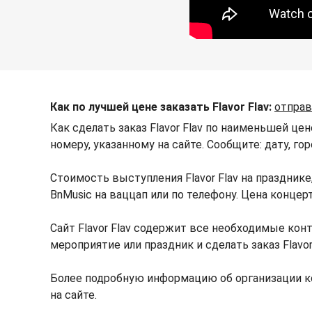
Как по лучшей цене заказать Flavor Flav:
отправ
Как сделать заказ Flavor Flav по наименьшей це
номеру, указанному на сайте. Сообщите: дату, го
Стоимость выступления Flavor Flav на праздни
BnMusic на ваццап или по телефону. Цена концер
Сайт Flavor Flav содержит все необходимые конт
мероприятие или праздник и сделать заказ Flavor
Более подробную информацию об организации ко
на сайте.