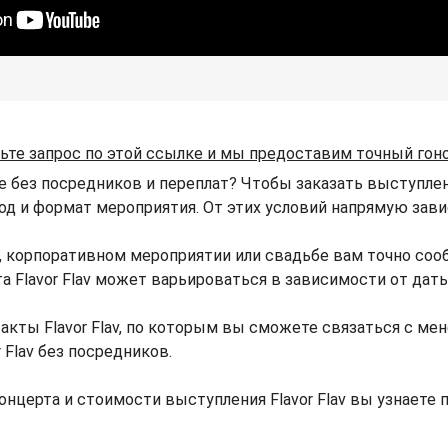
ьте запрос по этой ссылке и мы предоставим точный гон
не без посредников и переплат? Чтобы заказать выступлени
род и формат мероприятия. От этих условий напрямую зависи
ке, корпоративном мероприятии или свадьбе вам точно со
та Flavor Flav может варьироваться в зависимости от дат
акты Flavor Flav, по которым вы сможете связаться с мене
 Flav без посредников.
нцерта и стоимости выступления Flavor Flav вы узнает