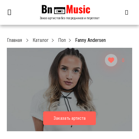
Заказ артистов без посредников и переплат
Главная
Каталог
Поп
Fanny Andersen
0