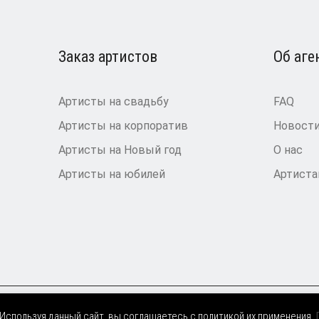
Заказ артистов
Об аге
Артисты на свадьбу
FAQ
Артисты на корпоратив
Новост
Артисты на Новый год
О нас
Артисты на юбилей
Артист
 Используя данный сайт, вы соглашаетесь с политикой их применения.