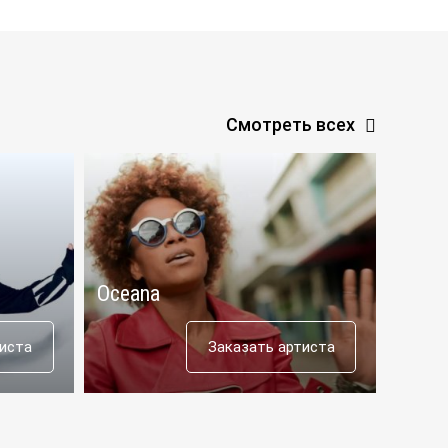
Смотреть всех
Oceana
Aras
тиста
Заказать артиста