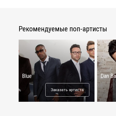
Рекомендуемые поп-артисты
Blue
Dan Ba
Заказать артиста