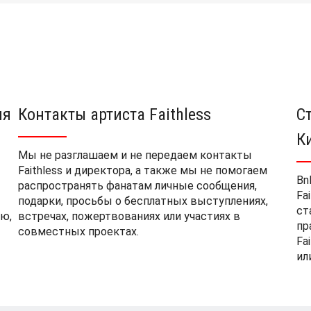
ия
Контакты артиста Faithless
С
К
Мы не разглашаем и не передаем контакты
Faithless и директора, а также мы не помогаем
Bn
распространять фанатам личные сообщения,
Fa
подарки, просьбы о бесплатных выступлениях,
ст
ю,
встречах, пожертвованиях или участиях в
пр
совместных проектах.
Fa
ил