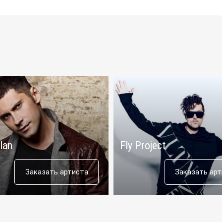
lan
Fly Project
Заказать артиста
Заказать ар