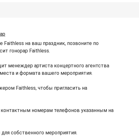
рар
 Faithless на ваш праздник, позвоните по
ит гонорар Faithless.
щит менеждер артиста концертного агентства
, места и формата вашего мероприятия.
ером Faithless, чтобы пригласить на
по контактным номерам телефонов указанным на
 для собственного мероприятия.