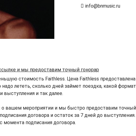
info@bnmusic.ru
 ссылке и мы предоставим точный гонорар
ьшую стоимость Faithless. Цена Faithless предоставлена 
о надо лететь, сколько дней займет поездка, какой форма
 выступления и так далее.
 о вашем мероприятии и мы быстро предоставим точный го
 подписания договора и остаток за 7 дней до выступления.
 с момента подписания договора.