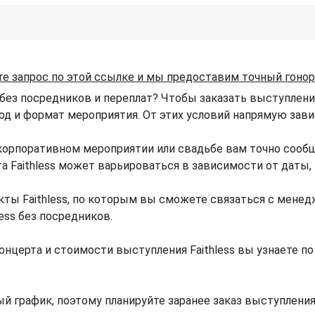
те запрос по этой ссылке и мы предоставим точный гоно
 без посредников и переплат? Чтобы заказать выступление
род и формат мероприятия. От этих условий напрямую завис
, корпоративном мероприятии или свадьбе вам точно сооб
рта Faithless может варьироваться в зависимости от даты
кты Faithless, по которым вы сможете связаться с менедж
ess без посредников.
нцерта и стоимости выступления Faithless вы узнаете 
й график, поэтому планируйте заранее заказ выступления