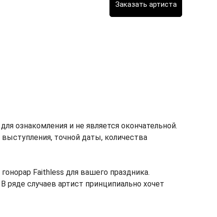
для ознакомления и не является окончательной.
т выступления, точной даты, количества
норар Faithless для вашего праздника.
 В ряде случаев артист принципиально хочет