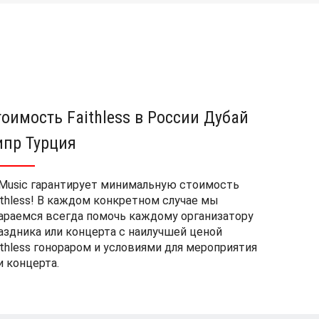
тоимость Faithless в России Дубай
ипр Турция
Music гарантирует минимальную стоимость
ithless! В каждом конкретном случае мы
араемся всегда помочь каждому организатору
аздника или концерта с наилучшей ценой
ithless гонораром и условиями для мероприятия
и концерта.