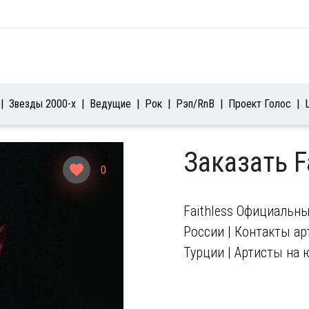
Звезды 2000-х
Ведущие
Рок
Рэп/RnB
Проект Голос
Заказать F
0
Faithless Официальны
России | Контакты арт
Турции | Артисты на 