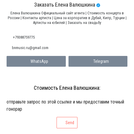
Заказать Елена Валюшкина
Елена Валюшкина Официальный сайт агента | Стоимость концерта в
России | Контакты артиста | Цена за корпоратив в Дубай, Кипр, Турции |
Артисты на юбилей | Заказать на свадьбу
+79388759775
bnmusic.ru@gmail.com
WhatsApp
Telegram
Стоимость Елена Валюшкина:
отправьте запрос по этой ссылке и мы предоставим точный
гонорар
Send