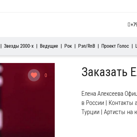
+7
Звезды 2000-х
Ведущие
Рок
Рэп/RnB
Проект Голос
Заказать 
0
Елена Алексеева Офи
в России | Контакты а
Турции | Артисты на 