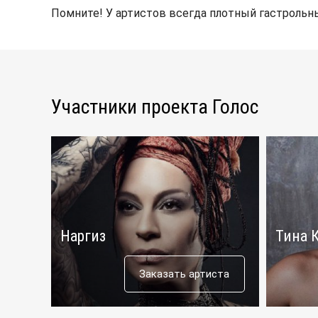
Помните! У артистов всегда плотный гастрольны
Участники проекта Голос
Наргиз
Тина 
Заказать артиста