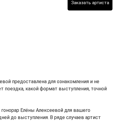
евой предоставлена для ознакомления и не
мет поездка, какой формат выступления, точной
 гонорар Елёны Алексеевой для вашего
дней до выступления. В ряде случаев артист