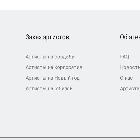
Заказ артистов
Об аге
Артисты на свадьбу
FAQ
Артисты на корпоратив
Новост
Артисты на Новый год
О нас
Артисты на юбилей
Артист