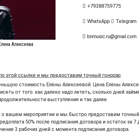
+79388759775
WhatsApp
Telegram
bnmusic.ru@gmail.com
Елена Алексеева
 по этой ссылке и мы предоставим точный гонорар
еньшую стоимость Елёны Алексеевой. Цена Елёны Алексе
исеть от того: как далеко надо лететь, сколько дней зай
продолжительности выступления и так далее.
й о вашем мероприятии и мы быстро предоставим точный
редоплата 50% после подписания договора и остаток за 7 
ечение 3 рабочих дней с момента подписания договора.