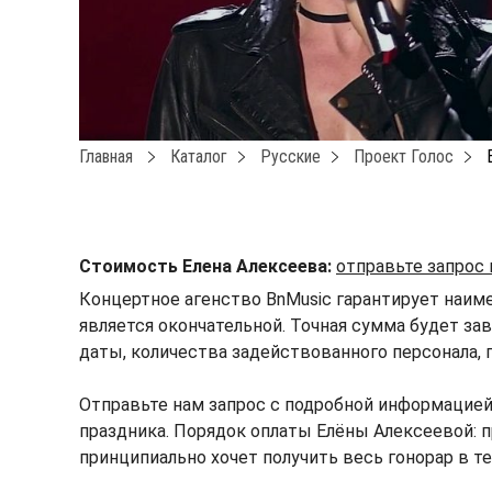
Главная
Каталог
Русские
Проект Голос
Стоимость Елена Алексеева:
отправьте запрос
Концертное агенство BnMusic гарантирует наим
является окончательной. Точная сумма будет зав
даты, количества задействованного персонала, 
Отправьте нам запрос с подробной информацие
праздника. Порядок оплаты Елёны Алексеевой: п
принципиально хочет получить весь гонорар в т