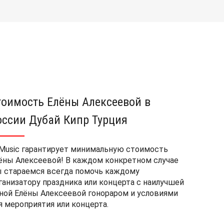
тоимость Елёны Алексеевой в
оссии Дубай Кипр Турция
Music гарантирует минимальную стоимость
ёны Алексеевой! В каждом конкретном случае
 стараемся всегда помочь каждому
ганизатору праздника или концерта с наилучшей
ной Елёны Алексеевой гонораром и условиями
я мероприятия или концерта.