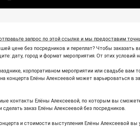
отправьте запрос по этой ссылке и мы предоставим точн
ьшей цене без посредников и переплат? Чтобы заказать 
щите: дату, город и формат мероприятия. От этих условий
разднике, корпоративном мероприятии или свадьбе вам т
Цена концерта Елёны Алексеевой может варьироваться в 
мые контакты Елёны Алексеевой, по которым вы сможете
и сделать заказ Елёны Алексеевой без посредников.
онцерта и стоимости выступления Елёны Алексеевой вы 