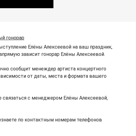
ый гонорар
выступление Елёны Алексеевой на ваш праздник,
 напрямую зависит гонорар Елёны Алексеевой.
очно сообщит менеждер артиста концертного
зависимости от даты, места и формата вашего
 связаться с менеджером Елёны Алексеевой,
узнаете по контактным номерам телефонов