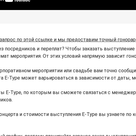
 запрос по этой ссылке и мы предоставим точный гонорар
ез посредников и переплат? Чтобы заказать выступление E
ормат мероприятия. От этих условий напрямую зависит гоно
орпоративном мероприятии или свадьбе вам точно сообщи
рта E-Type может варьироваться в зависимости от даты, 
ы E-Type, по которым вы сможете связаться с менеджеро
ников.
онцерта и стоимости выступления E-Type вы узнаете по