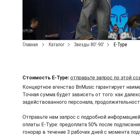
Главная
Каталог
Звезды 80′-90′
E-Type
Стоимость E-Type:
отправьте запрос по этой с
Концертное агенство BnMusic гарантирует наиме
Точная сумма будет зависеть от того: как далек
задействованного персонала, продолжительности
Отправьте нам запрос с подробной информацией
оплаты E-Type: предоплата 50% после подписания
гонорар в течение 3 рабочих дней с момента под