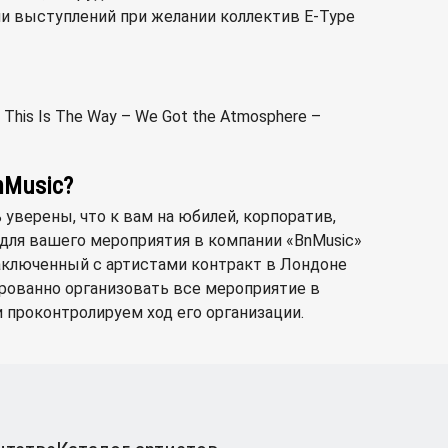
и выступлений при желании коллектив E-Type
his Is The Way – We Got the Atmosphere –
nMusic?
 уверены, что к вам на юбилей, корпоратив,
 для вашего мероприятия в компании «BnMusic»
заключенный с артистами контракт в Лондоне
цированно организовать все мероприятие в
 проконтролируем ход его организации.