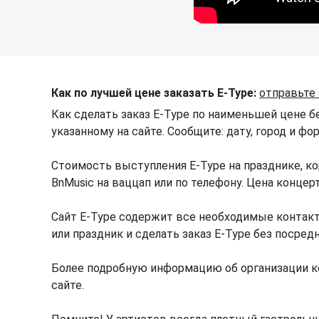
Как по лучшей цене заказать E-Type:
отправьте
Как сделать заказ E-Type по наименьшей цене б
указанному на сайте. Сообщите: дату, город и ф
Стоимость выступления E-Type на празднике, к
BnMusic на ваццап или по телефону. Цена конце
Сайт E-Type содержит все необходимые контакт
или праздник и сделать заказ E-Type без посред
Более подробную информацию об организации к
сайте.