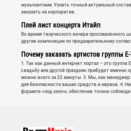
музыкантами. Узнать точный актуальный состав
заказать на корпоратив.
Плей лист концерта Итайп
Во время творческого вечера прославленного шве
другие композиции по предварительному соглас
Почему заказать артистов группы E
1. Так как данный интернет портал – это группа
свадьбу или другой праздник прибудет именно о
можно всего за 22 минуты. 3. Мы, как менедже
для безопасности ваших средств и нервов. 4. На
формате «под ключ», обеспечив точное соблюден