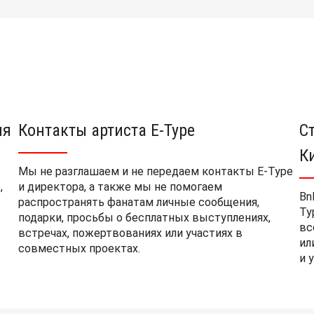
ия
Контакты артиста E-Type
С
К
Мы не разглашаем и не передаем контакты E-Type
,
и директора, а также мы не помогаем
Bn
распространять фанатам личные сообщения,
Ty
подарки, просьбы о бесплатных выступлениях,
вс
встречах, пожертвованиях или участиях в
ил
совместных проектах.
и 