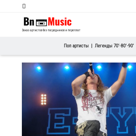
Заказ артистов без посредников и переплат
Поп артисты
Легенды 70′-80′-90′