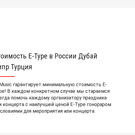
тоимость E-Type в России Дубай
ипр Турция
Music гарантирует минимальную стоимость E-
pe! В каждом конкретном случае мы стараемся
егда помочь каждому организатору праздника
и концерта с наилучшей ценой E-Type гонораром
условиями для мероприятия или концерта.