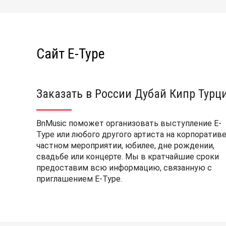
Сайт E-Type
Заказать в России Дубай Кипр Турц
BnMusic поможет организовать выступление E-
Type или любого другого артиста на корпоративе
частном мероприятии, юбилее, дне рождении,
свадьбе или концерте. Мы в кратчайшие сроки
предоставим всю информацию, связанную с
приглашением E-Type.