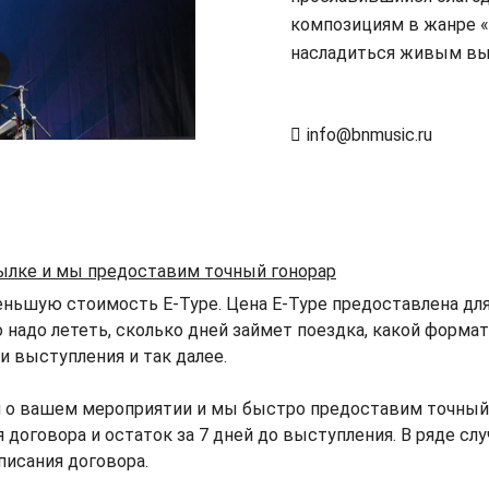
композициям в жанре 
насладиться живым вы
info@bnmusic.ru
сылке и мы предоставим точный гонорар
ньшую стоимость E-Type. Цена E-Type предоставлена для 
о надо лететь, сколько дней займет поездка, какой форма
 выступления и так далее.
 о вашем мероприятии и мы быстро предоставим точный 
 договора и остаток за 7 дней до выступления. В ряде сл
писания договора.