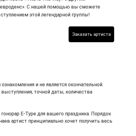
«евроденс». С нашей помощью вы сможете
ступлением этой легендарной группы!
ознакомления и не является окончательной.
т выступления, точной даты, количества
гонорар E-Type для вашего праздника. Порядок
учаев артист принципиально хочет получить весь