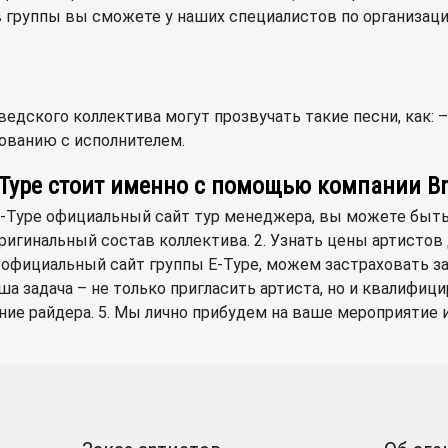
 группы вы сможете у наших специалистов по организаци
дского коллектива могут прозвучать такие песни, как: – T
ованию с исполнителем.
-Type стоит именно с помощью компании B
 E-Type официальный сайт тур менеджера, вы можете быть
ригинальный состав коллектива. 2. Узнать цены артистов
р официальный сайт группы E-Type, можем застраховать 
ша задача – не только пригласить артиста, но и квалифи
ие райдера. 5. Мы лично прибудем на ваше мероприятие и