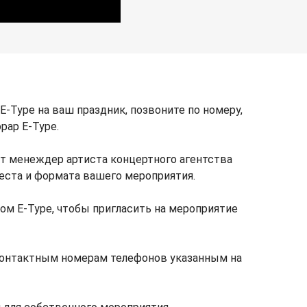
-Type на ваш праздник, позвоните по номеру,
рар E-Type.
т менеждер артиста концертного агентства
места и формата вашего мероприятия.
м E-Type, чтобы пригласить на мероприятие
 контактным номерам телефонов указанным на