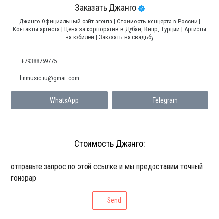
Заказать Джанго
Джанго Официальный сайт агента | Стоимость концерта в России |
Контакты артиста | Цена за корпоратив в Дубай, Кипр, Турции | Артисты
на юбилей | Заказать на свадьбу
+79388759775
bnmusic.ru@gmail.com
WhatsApp
Telegram
Стоимость Джанго:
отправьте запрос по этой ссылке и мы предоставим точный
гонорар
Send