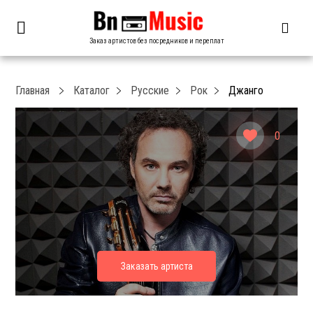
Заказ артистов без посредников и переплат
Главная
Каталог
Русские
Рок
Джанго
0