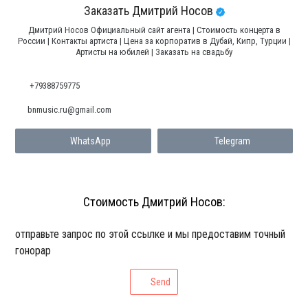
Заказать Дмитрий Носов
Дмитрий Носов Официальный сайт агента | Стоимость концерта в
России | Контакты артиста | Цена за корпоратив в Дубай, Кипр, Турции |
Артисты на юбилей | Заказать на свадьбу
+79388759775
bnmusic.ru@gmail.com
WhatsApp
Telegram
Стоимость Дмитрий Носов:
отправьте запрос по этой ссылке и мы предоставим точный
гонорар
Send