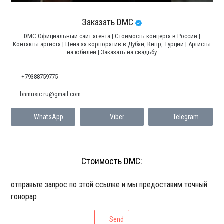
Заказать DMC
DMC Официальный сайт агента | Стоимость концерта в России |
Контакты артиста | Цена за корпоратив в Дубай, Кипр, Турции | Артисты
на юбилей | Заказать на свадьбу
+79388759775
bnmusic.ru@gmail.com
WhatsApp
Viber
Telegram
Стоимость DMC:
отправьте запрос по этой ссылке и мы предоставим точный
гонорар
Send