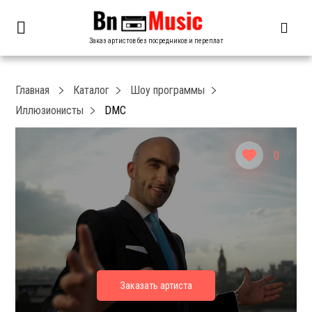
Заказ артистов без посредников и переплат
Главная
Каталог
Шоу программы
Иллюзионисты
DMC
0