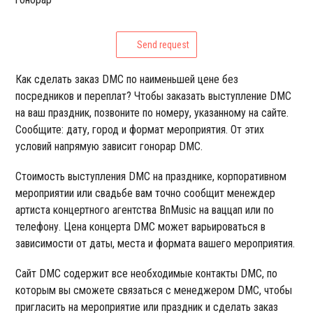
Send request
Как сделать заказ DMC по наименьшей цене без
посредников и переплат? Чтобы заказать выступление DMC
на ваш праздник, позвоните по номеру, указанному на сайте.
Сообщите: дату, город и формат мероприятия. От этих
условий напрямую зависит гонорар DMC.
Стоимость выступления DMC на празднике, корпоративном
мероприятии или свадьбе вам точно сообщит менеждер
артиста концертного агентства BnMusic на ваццап или по
телефону. Цена концерта DMC может варьироваться в
зависимости от даты, места и формата вашего мероприятия.
Сайт DMC содержит все необходимые контакты DMC, по
которым вы сможете связаться с менеджером DMC, чтобы
пригласить на мероприятие или праздник и сделать заказ