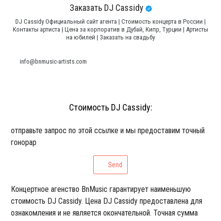
Заказать DJ Cassidy
DJ Cassidy Официальный сайт агента | Стоимость концерта в России |
Контакты артиста | Цена за корпоратив в Дубай, Кипр, Турции | Артисты
на юбилей | Заказать на свадьбу
info@bnmusic-artists.com
Стоимость DJ Cassidy:
отправьте запрос по этой ссылке и мы предоставим точный
гонорар
Send
Концертное агенство BnMusic гарантирует наименьшую
стоимость DJ Cassidy. Цена DJ Cassidy предоставлена для
ознакомления и не является окончательной. Точная сумма