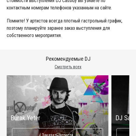
стоимости выступления DJ Cassidy вы узнаете по
контактным номерам телефонов указанным на сайте.
Помните! У артистов всегда плотный гастрольный график,
поэтому планируйте заранее заказ выступления для
собственного мероприятия.
Рекомендуемые DJ
Смотреть всех
Burak Yeter
DJ Sash
Заказать артиста