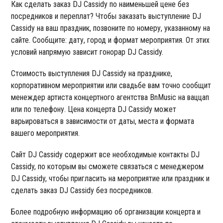
Как сделать заказ DJ Cassidy по наименьшей цене без
посредников и переплат? Чтобы заказать выступление DJ
Cassidy на ваш праздник, позвоните по номеру, указанному на
сайте. Сообщите: дату, город и формат мероприятия. От этих
условий напрямую зависит гонорар DJ Cassidy.
Стоимость выступления DJ Cassidy на празднике,
корпоративном мероприятии или свадьбе вам точно сообщит
менеждер артиста концертного агентства BnMusic на ваццап
или по телефону. Цена концерта DJ Cassidy может
варьироваться в зависимости от даты, места и формата
вашего мероприятия.
Сайт DJ Cassidy содержит все необходимые контакты DJ
Cassidy, по которым вы сможете связаться с менеджером
DJ Cassidy, чтобы пригласить на мероприятие или праздник и
сделать заказ DJ Cassidy без посредников.
Более подробную информацию об организации концерта и