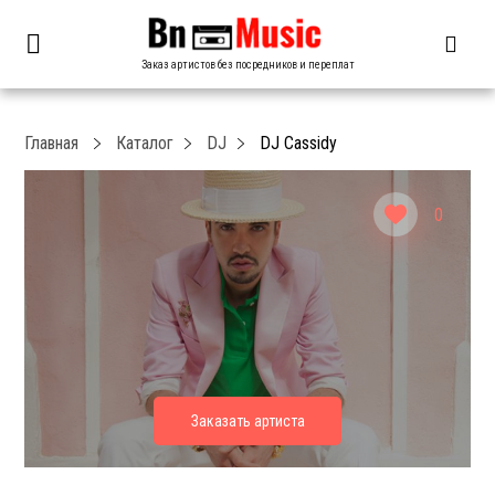
Заказ артистов без посредников и переплат
Главная
Каталог
DJ
DJ Cassidy
0