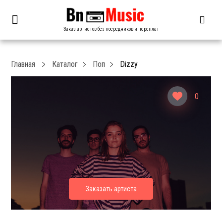
Заказ артистов без посредников и переплат
Главная
Каталог
Поп
Dizzy
0