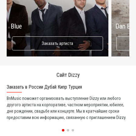
Blue
Dan Bal
Заказать артиста
Сайт Dizzy
Заказать в России Дубай Кипр Турция
Ко
BnMusic поможет организовать выступление Dizzy или любого
Мы
другого артиста на корпоративе, частном мероприятии, юбилее,
та
дне рождении, свадьбе или концерте. Мы в кратчайшие сроки
со
предоставим всю информацию, связанную с приглашением Dizzy.
вс