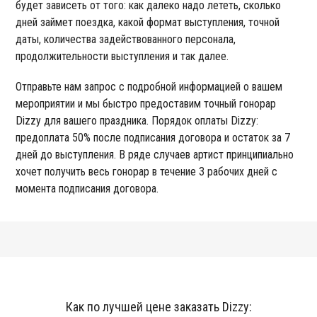
будет зависеть от того: как далеко надо лететь, сколько
дней займет поездка, какой формат выступления, точной
даты, количества задействованного персонала,
продолжительности выступления и так далее.
Отправьте нам запрос с подробной информацией о вашем
мероприятии и мы быстро предоставим точный гонорар
Dizzy для вашего праздника. Порядок оплаты Dizzy:
предоплата 50% после подписания договора и остаток за 7
дней до выступления. В ряде случаев артист принципиально
хочет получить весь гонорар в течение 3 рабочих дней с
момента подписания договора.
Как по лучшей цене заказать Dizzy: