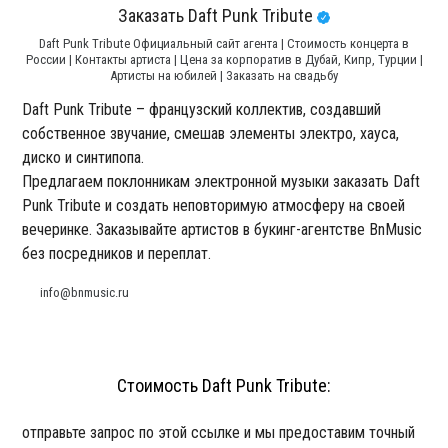
Заказать Daft Punk Tribute
Daft Punk Tribute Официальный сайт агента | Стоимость концерта в
России | Контакты артиста | Цена за корпоратив в Дубай, Кипр, Турции |
Артисты на юбилей | Заказать на свадьбу
Daft Punk Tribute – французский коллектив, создавший
собственное звучание, смешав элементы электро, хауса,
диско и синтипопа.
Предлагаем поклонникам электронной музыки заказать Daft
Punk Tribute и создать неповторимую атмосферу на своей
вечеринке. Заказывайте артистов в букинг-агентстве BnMusic
без посредников и переплат.
info@bnmusic.ru
Стоимость Daft Punk Tribute:
отправьте запрос по этой ссылке и мы предоставим точный