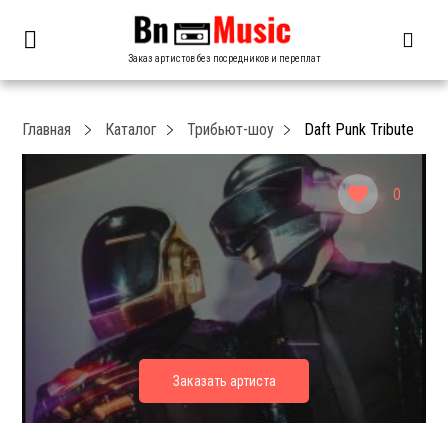
Заказ артистов без посредников и переплат
Главная
Каталог
Трибьют-шоу
Daft Punk Tribute
0