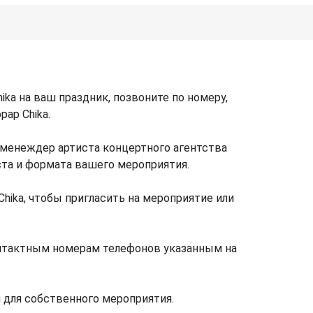
ka на ваш праздник, позвоните по номеру,
ар Chika.
 менеждер артиста концертного агентства
ста и формата вашего мероприятия.
hika, чтобы пригласить на мероприятие или
онтактным номерам телефонов указанным на
 для собственного мероприятия.