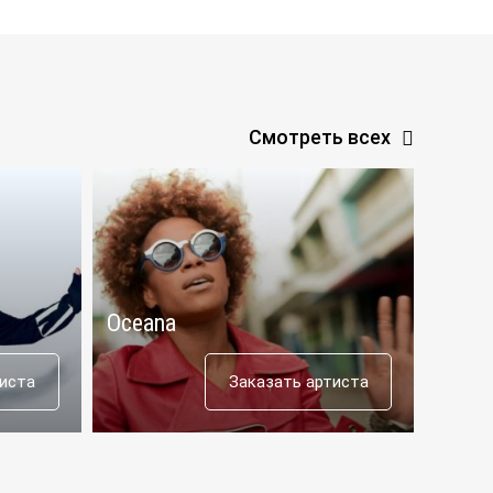
Смотреть всех
Oceana
Aras
тиста
Заказать артиста