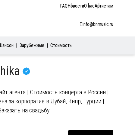
FAQ
Новости
О нас
Артистам
info@bnmusic.ru
Шансон
Зарубежные
Стоимость
Chika
йт агента | Стоимость концерта в России |
на за корпоратив в Дубай, Кипр, Турции |
Заказать на свадьбу