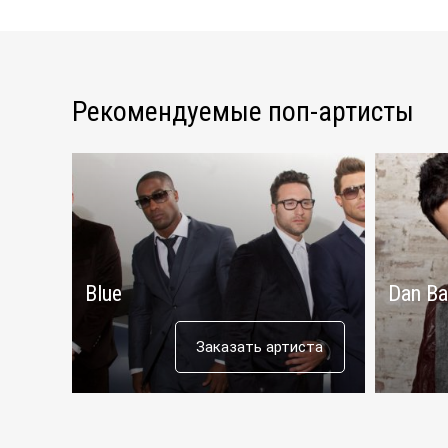
Рекомендуемые поп-артисты
Blue
Dan Ba
Заказать артиста