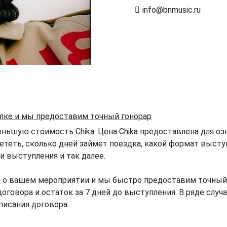
info@bnmusic.ru
ылке и мы предоставим точный гонорар
ньшую стоимость Chika. Цена Chika предоставлена для озн
лететь, сколько дней займет поездка, какой формат высту
 выступления и так далее.
 о вашем мероприятии и мы быстро предоставим точный г
договора и остаток за 7 дней до выступления. В ряде слу
писания договора.