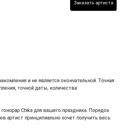
акомления и не является окончательной. Точная
пления, точной даты, количества
онорар Chika для вашего праздника. Порядок
чаев артист принципиально хочет получить весь