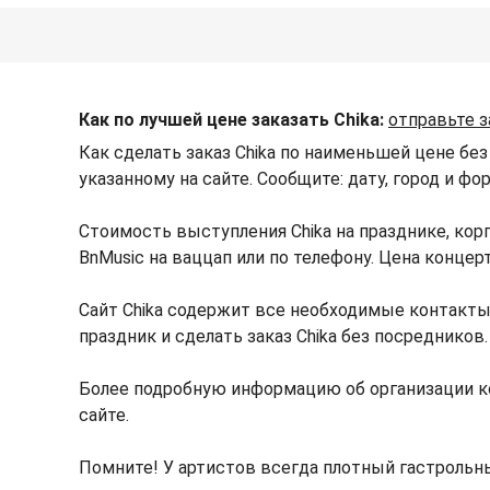
Как по лучшей цене заказать Chika:
отправьте з
Как сделать заказ Chika по наименьшей цене без
указанному на сайте. Сообщите: дату, город и фо
Стоимость выступления Chika на празднике, ко
BnMusic на ваццап или по телефону. Цена конце
Сайт Chika содержит все необходимые контакты 
праздник и сделать заказ Chika без посредников.
Более подробную информацию об организации к
сайте.
Помните! У артистов всегда плотный гастрольны