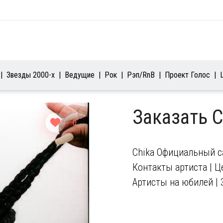
Звезды 2000-х
Ведущие
Рок
Рэп/RnB
Проект Голос
Заказать 
0
Chika Официальный са
Контакты артиста | Це
Артисты на юбилей | 