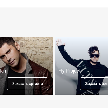
lan
Fly Project
Заказать артиста
Заказать ар