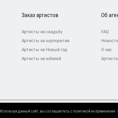
Заказ артистов
Об аге
Артисты на свадьбу
FAQ
Артисты на корпоратив
Новост
Артисты на Новый год
О нас
Артисты на юбилей
Артист
 Используя данный сайт, вы соглашаетесь с политикой их применения.