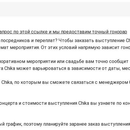
апрос по этой ссылке и мы предоставим точный гонорар
 посредников и переплат? Чтобы заказать выступление Chi
рмат мероприятия. От этих условий напрямую зависит гонор
рпоративном мероприятии или свадьбе вам точно сообщит
рта Chika может варьироваться в зависимости от даты, ме
Chika, по которым вы сможете связаться с менеджером C
онцерта и стоимости выступления Chika вы узнаете по к
й график, поэтому планируйте заранее заказ выступления