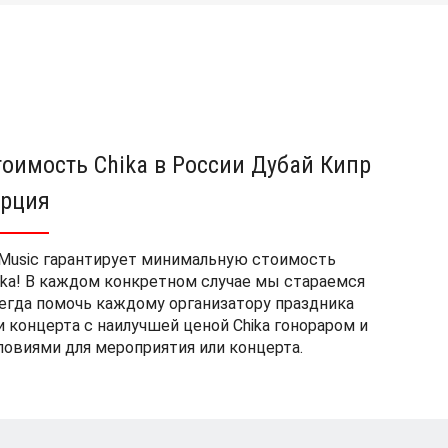
тоимость Chika в России Дубай Кипр
урция
Music гарантирует минимальную стоимость
ika! В каждом конкретном случае мы стараемся
егда помочь каждому организатору праздника
и концерта с наилучшей ценой Chika гонораром и
ловиями для мероприятия или концерта.