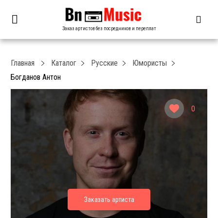
Заказ артистов без посредников и переплат
Главная
Каталог
Русские
Юмористы
Богданов Антон
0