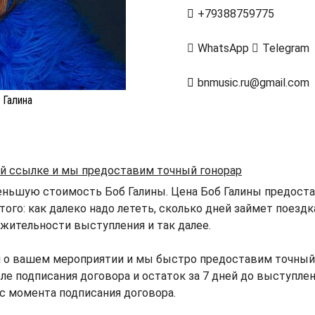
+79388759775
WhatsApp
Telegram
bnmusic.ru@gmail.com
 Галина
ой ссылке и мы предоставим точный гонорар
еньшую стоимость Боб Галины. Цена Боб Галины предостав
того: как далеко надо лететь, сколько дней займет поезд
жительности выступления и так далее.
 о вашем мероприятии и мы быстро предоставим точный 
ле подписания договора и остаток за 7 дней до выступлен
 с момента подписания договора.