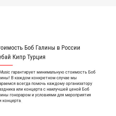
тоимость Боб Галины в России
убай Кипр Турция
Music гарантирует минимальную стоимость Боб
лины! В каждом конкретном случае мы
араемся всегда помочь каждому организатору
аздника или концерта с наилучшей ценой Боб
лины гонораром и условиями для мероприятия
и концерта.