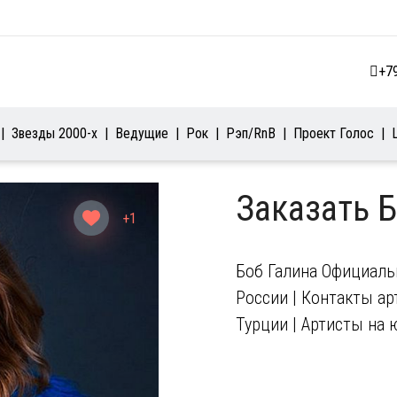
+7
Звезды 2000-х
Ведущие
Рок
Рэп/RnB
Проект Голос
Заказать 
+1
Боб Галина Официальн
России | Контакты арт
Турции | Артисты на 