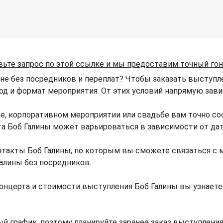
вьте запрос по этой ссылке и мы предоставим точный го
не без посредников и переплат? Чтобы заказать выступле
ород и формат мероприятия. От этих условий напрямую зави
е, корпоративном мероприятии или свадьбе вам точно с
рта Боб Галины может варьироваться в зависимости от да
такты Боб Галины, по которым вы сможете связаться с 
Галины без посредников.
онцерта и стоимости выступления Боб Галины вы узнает
й график, поэтому планируйте заранее заказ выступления