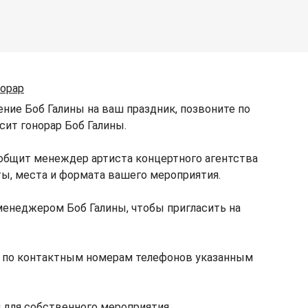
норар
ние Боб Галины на ваш праздник, позвоните по
сит гонорар Боб Галины.
ообщит менеждер артиста концертного агентства
ты, места и формата вашего мероприятия.
менеджером Боб Галины, чтобы пригласить на
е по контактным номерам телефонов указанным
 для собственного мероприятия.