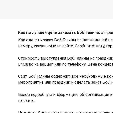
Как по лучшей цене заказать Боб Галина:
отпра
Как сделать заказ Боб Галины по наименьшей це
номеру, указанному на сайте. Сообщите: дату, г
Стоимость выступления Боб Галины на праздник
BnMusic на ваццап или по телефону. Цена конце
Сайт Боб Галины содержит все необходимые кон
мероприятие или праздник и сделать заказ Боб 
Более подробную информацию об организации к
на сайте.
Помните! У артистов всегда плотный гастрольны