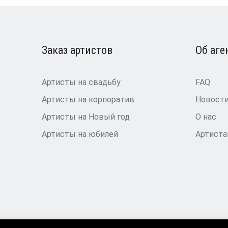
Заказ артистов
Об аге
Артисты на свадьбу
FAQ
Артисты на корпоратив
Новост
Артисты на Новый год
О нас
Артисты на юбилей
Артист