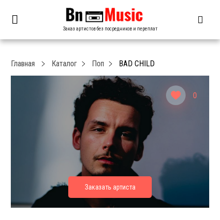
Заказ артистов без посредников и переплат
Главная
Каталог
Поп
BAD CHILD
0