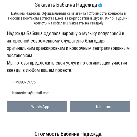
Заказать Бабкина Надежда
Бабкина Надежда Официальный сайт агента | Стоимость концерта в
России | Контакты артиста | Цена за корпоратив в Дубай, Кипр, Турции |
Артисты на юбилей | Заказать на свадьбу
Надежда Бабкина сделала народную музыку популярной и
интересной современному слушателю благодаря
оригинальным аранжировкам и красочным театрализованным
постановкам.
Мы готовы предложить свои услуги по организации участия
звезды в любом вашем проекте.
+79388759775
bnmusic.ru@gmail.com
WhatsApp
Telegram
Стоимость Бабкина Надежда: