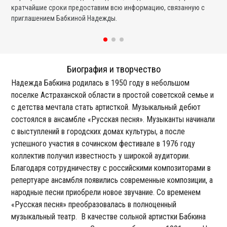
кратчайшие сроки предоставим всю информацию, связанную с
вы
приглашением Бабкиной Надежды.
со
Биография и творчество
Надежда Бабкина родилась в 1950 году в небольшом
поселке Астраханской области в простой советской семье и
с детства мечтала стать артисткой. Музыкальный дебют
состоялся в ансамбле «Русская песня». Музыканты начинали
с выступлений в городских домах культуры, а после
успешного участия в сочинском фестивале в 1976 году
коллектив получил известность у широкой аудитории.
Благодаря сотрудничеству с российскими композиторами в
репертуаре ансамбля появились современные композиции, а
народные песни приобрели новое звучание. Со временем
«Русская песня» преобразовалась в полноценный
музыкальный театр. В качестве сольной артистки Бабкина