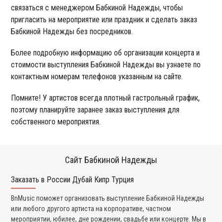
связаться с менеджером Бабкиной Надежды, чтобы
пригласить на мероприятие или праздник и сделать заказ
Бабкиной Надежды без посредников.
Более подробную информацию об организации концерта и
стоимости выступления Бабкиной Надежды вы узнаете по
контактным номерам телефонов указанным на сайте.
Помните! У артистов всегда плотный гастрольный график,
поэтому планируйте заранее заказ выступления для
собственного мероприятия.
Сайт Бабкиной Надежды
Заказать в России Дубай Кипр Турция
Ко
BnMusic поможет организовать выступление Бабкиной Надежды
Мы
или любого другого артиста на корпоративе, частном
ди
мероприятии, юбилее, дне рождении, свадьбе или концерте. Мы в
ли