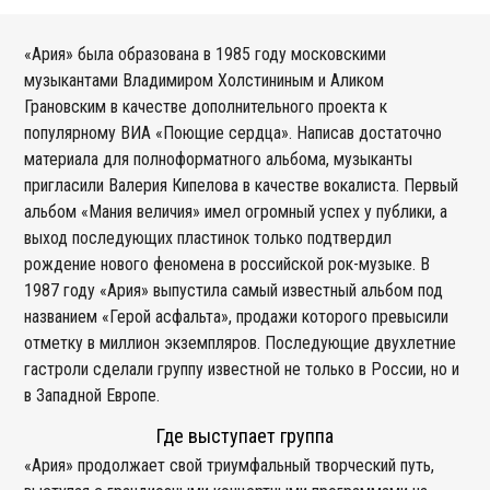
«Ария» была образована в 1985 году московскими
музыкантами Владимиром Холстининым и Аликом
Грановским в качестве дополнительного проекта к
популярному ВИА «Поющие сердца». Написав достаточно
материала для полноформатного альбома, музыканты
пригласили Валерия Кипелова в качестве вокалиста. Первый
альбом «Мания величия» имел огромный успех у публики, а
выход последующих пластинок только подтвердил
рождение нового феномена в российской рок-музыке. В
1987 году «Ария» выпустила самый известный альбом под
названием «Герой асфальта», продажи которого превысили
отметку в миллион экземпляров. Последующие двухлетние
гастроли сделали группу известной не только в России, но и
в Западной Европе.
Где выступает группа
«Ария» продолжает свой триумфальный творческий путь,