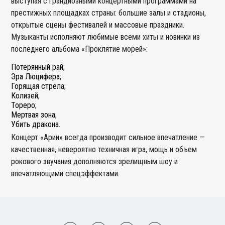
выступая с грандиозными концертными программами на
престижных площадках страны: большие залы и стадионы,
открытые сцены фестивалей и массовые праздники.
Музыканты исполняют любимые всеми хиты и новинки из
последнего альбома «Проклятие морей»:
Потерянный рай;
Эра Люцифера;
Горящая стрела;
Колизей;
Тореро;
Мертвая зона;
Убить дракона.
Концерт «Арии» всегда производит сильное впечатление —
качественная, невероятно техничная игра, мощь и объем
рокового звучания дополняются зрелищным шоу и
впечатляющими спецэффектами.