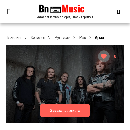
Заказ артистов без посредников и переплат
Главная
Каталог
Русские
Рок
Ария
0