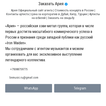
Заказать Ария
Ария Официальный сайт агента | Стоимость концерта в России |
Контакты артиста | Цена за корпоратив в Дубай, Кипр, Турции | Артисты
на юбилей | Заказать на свадьбу
«Ария» — российская хэви-метал группа, которая в числе
первых достигла масштабного коммерческого успеха в
России и признания среди западной публики как русский
«Iron Maiden».
Мы сотрудничаем с агентом музыкантов и можем
организовать для вас эксклюзивное выступление
легендарного коллектива.
+79388759775
bnmusic.ru@gmail.com
WhatsApp
Telegram