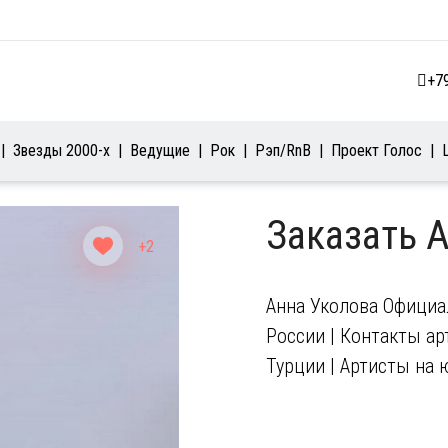
+7
Звезды 2000-х
Ведущие
Рок
Рэп/RnB
Проект Голос
Заказать 
+2
Анна Уколова Официа
России | Контакты арт
Турции | Артисты на 