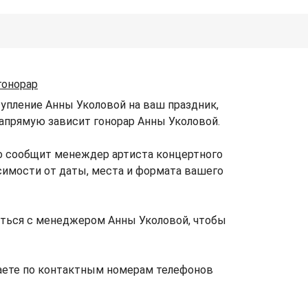
гонорар
упление Анны Уколовой на ваш праздник,
 напрямую зависит гонорар Анны Уколовой.
о сообщит менеждер артиста концертного
исимости от даты, места и формата вашего
ться с менеджером Анны Уколовой, чтобы
аете по контактным номерам телефонов