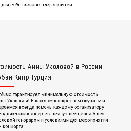
 для собственного мероприятия.
тоимость Анны Уколовой в России
убай Кипр Турция
Music гарантирует минимальную стоимость
ны Уколовой! В каждом конкретном случае мы
араемся всегда помочь каждому организатору
аздника или концерта с наилучшей ценой Анны
оловой гонораром и условиями для мероприятия
и концерта.