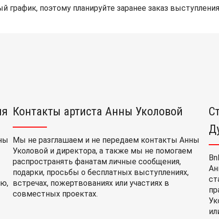
й график, поэтому планируйте заранее заказ выступления
ия
Контакты артиста Анны Уколовой
С
Д
ны
Мы не разглашаем и не передаем контакты Анны
Уколовой и директора, а также мы не помогаем
Bn
распространять фанатам личные сообщения,
Ан
подарки, просьбы о бесплатных выступлениях,
ст
ю,
встречах, пожертвованиях или участиях в
пр
совместных проектах.
Ук
ил