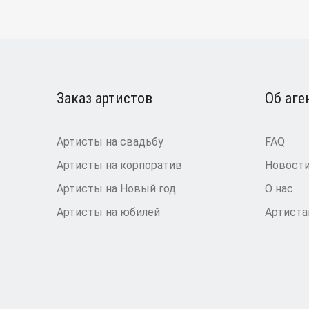
Заказ артистов
Об аге
Артисты на свадьбу
FAQ
Артисты на корпоратив
Новост
Артисты на Новый год
О нас
Артисты на юбилей
Артист