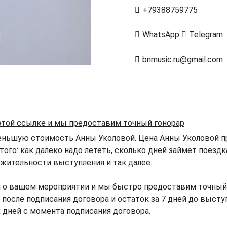
+79388759775
WhatsApp
Telegram
bnmusic.ru@gmail.com
 этой ссылке и мы предоставим точный гонорар
еньшую стоимость Анны Уколовой. Цена Анны Уколовой пр
того: как далеко надо лететь, сколько дней займет поезд
жительности выступления и так далее.
 о вашем мероприятии и мы быстро предоставим точный 
после подписания договора и остаток за 7 дней до выступ
х дней с момента подписания договора.