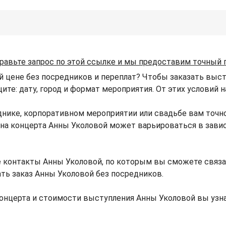
равьте запрос по этой ссылке и мы предоставим точный 
й цене без посредников и переплат? Чтобы заказать выст
щите: дату, город и формат мероприятия. От этих условий
днике, корпоративном мероприятии или свадьбе вам точн
Цена концерта Анны Уколовой может варьироваться в зав
 контакты Анны Уколовой, по которым вы сможете связа
ать заказ Анны Уколовой без посредников.
онцерта и стоимости выступления Анны Уколовой вы узн