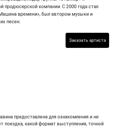
й продюсерской компании. С 2000 года стал
Машина времени», был автором музыки и
их песен.
вина предоставлена для ознакомления и не
мет поездка, какой формат выступления, точной