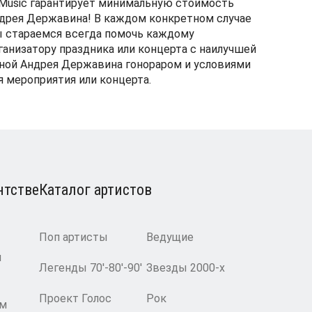
Music гарантирует минимальную стоимость
дрея Державина! В каждом конкретном случае
 стараемся всегда помочь каждому
ганизатору праздника или концерта с наилучшей
ной Андрея Державина гонораром и условиями
я мероприятия или концерта.
нтстве
Каталог артистов
Поп артисты
Ведущие
и
Легенды 70′-80′-90′
Звезды 2000-х
Проект Голос
Рок
ам