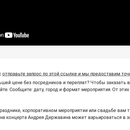
:
отправьте запрос по этой ссылке и мы предоставим точ
ьшей цене без посредников и переплат? Чтобы заказать
айте. Сообщите: дату, город и формат мероприятия. От эт
разднике, корпоративном мероприятии или свадьбе вам 
 Цена концерта Андрея Державина может варьироваться в 