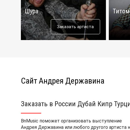
Шура
Титом
Заказать артиста
Сайт Андрея Державина
Заказать в России Дубай Кипр Турц
BnMusic поможет организовать выступление
Андрея Державина или любого другого артиста 