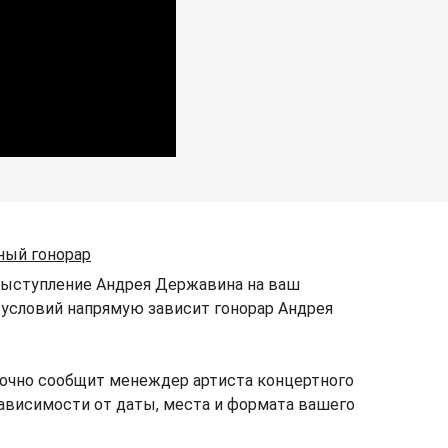
ный гонорар
 выступление Андрея Державина на ваш
их условий напрямую зависит гонорар Андрея
точно сообщит менеждер артиста концертного
зависимости от даты, места и формата вашего