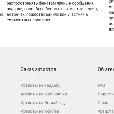
Bn
распространять фанатам личные сообщения,
Ан
подарки, просьбы о бесплатных выступлениях,
мы
ю,
встречах, пожертвованиях или участиях в
ор
совместных проектах.
це
дл
Заказ артистов
Об аге
Артисты на свадьбу
FAQ
Артисты на корпоратив
Новост
Артисты на Новый год
О нас
Артисты на юбилей
Артист