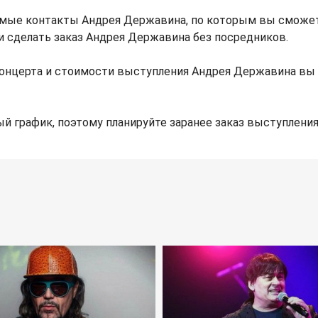
имые контакты Андрея Державина, по которым вы сможет
и сделать заказ Андрея Державина без посредников.
онцерта и стоимости выступления Андрея Державина вы
й график, поэтому планируйте заранее заказ выступления