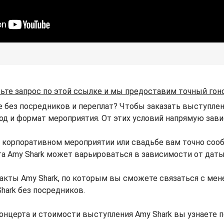
ьте запрос по этой ссылке и мы предоставим точный гон
е без посредников и переплат? Чтобы заказать выступлен
ород и формат мероприятия. От этих условий напрямую зави
, корпоративном мероприятии или свадьбе вам точно соо
рта Amy Shark может варьироваться в зависимости от дат
акты Amy Shark, по которым вы сможете связаться с мене
hark без посредников.
онцерта и стоимости выступления Amy Shark вы узнаете 