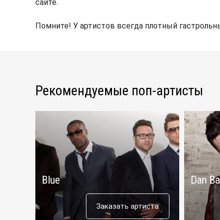
сайте.
Помните! У артистов всегда плотный гастрольны
Рекомендуемые поп-артисты
Blue
Dan Ba
Заказать артиста