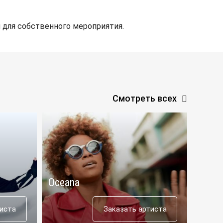
 для собственного мероприятия.
Смотреть всех
Oceana
Aras
тиста
Заказать артиста