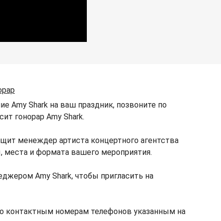
орар
ие Amy Shark на ваш праздник, позвоните по
сит гонорар Amy Shark.
бщит менеждер артиста концертного агентства
ы, места и формата вашего мероприятия.
джером Amy Shark, чтобы пригласить на
по контактным номерам телефонов указанным на