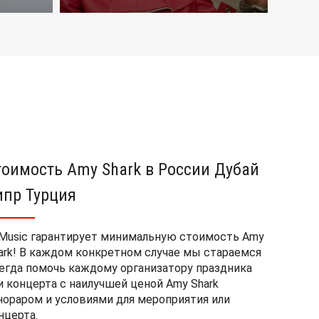
тоимость Amy Shark в России Дубай
ипр Турция
Music гарантирует минимальную стоимость Amy
ark! В каждом конкретном случае мы стараемся
егда помочь каждому организатору праздника
и концерта с наилучшей ценой Amy Shark
нораром и условиями для мероприятия или
нцерта.