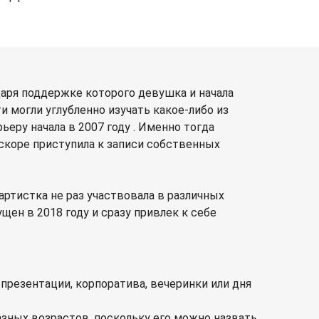
даря поддержке которого девушка и начала
 могли углубленно изучать какое-либо из
еру начала в 2007 году . Именно тогда
вскоре приступила к записи собственных
артистка не раз участвовала в различных
ен в 2018 году и сразу привлек к себе
презентации, корпоратива, вечеринки или дня
азных возрастов, поскольку его можно назвать