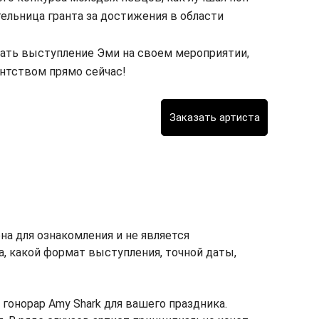
тельница гранта за достижения в области
зать выступление Эми на своем мероприятии,
нтством прямо сейчас!
а для ознакомления и не является
ка, какой формат выступления, точной даты,
онорар Amy Shark для вашего праздника.