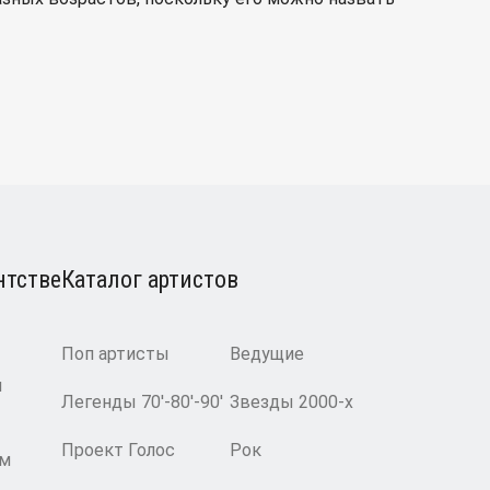
нтстве
Каталог артистов
Поп артисты
Ведущие
и
Легенды 70′-80′-90′
Звезды 2000-х
Проект Голос
Рок
ам