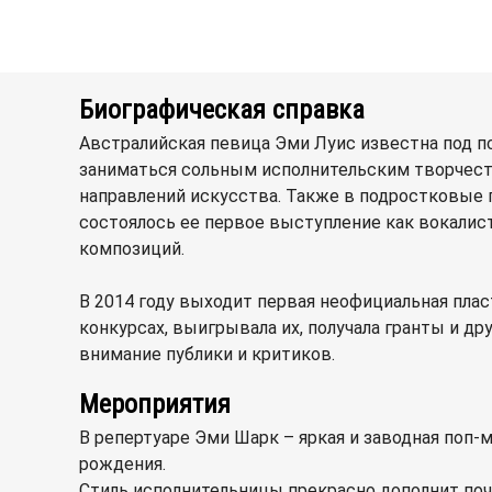
Биографическая справка
Австралийская певица Эми Луис известна под пс
заниматься сольным исполнительским творчество
направлений искусства. Также в подростковые го
состоялось ее первое выступление как вокалист
композиций.
В 2014 году выходит первая неофициальная пласт
конкурсах, выигрывала их, получала гранты и д
внимание публики и критиков.
Мероприятия
В репертуаре Эми Шарк – яркая и заводная поп-
рождения.
Стиль исполнительницы прекрасно дополнит почт