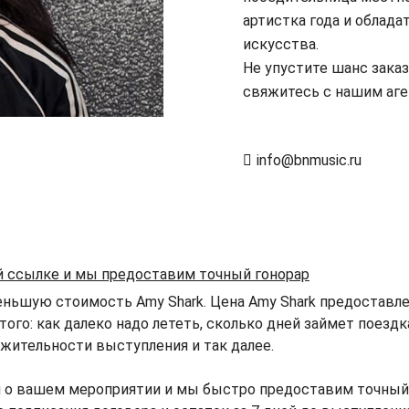
артистка года и облада
искусства.
Не упустите шанс зака
свяжитесь с нашим аге
info@bnmusic.ru
ой ссылке и мы предоставим точный гонорар
ньшую стоимость Amy Shark. Цена Amy Shark предоставлен
того: как далеко надо лететь, сколько дней займет поезд
жительности выступления и так далее.
 о вашем мероприятии и мы быстро предоставим точный г