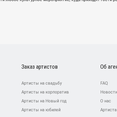
Заказ артистов
Об аге
Артисты на свадьбу
FAQ
Артисты на корпоратив
Новост
Артисты на Новый год
О нас
Артисты на юбилей
Артист