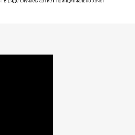
. В ряде случаев артист принципиально хочет