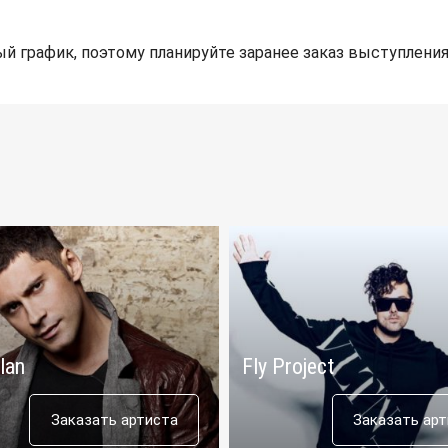
й график, поэтому планируйте заранее заказ выступления
lan
Fly Project
Заказать артиста
Заказать ар