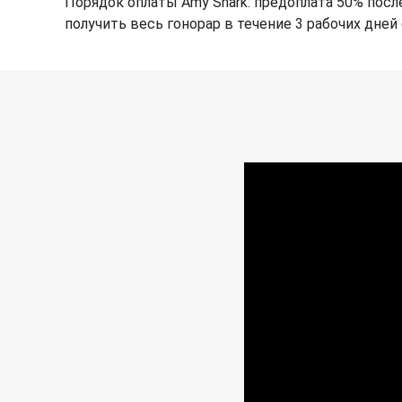
Порядок оплаты Amy Shark: предоплата 50% после
получить весь гонорар в течение 3 рабочих дней