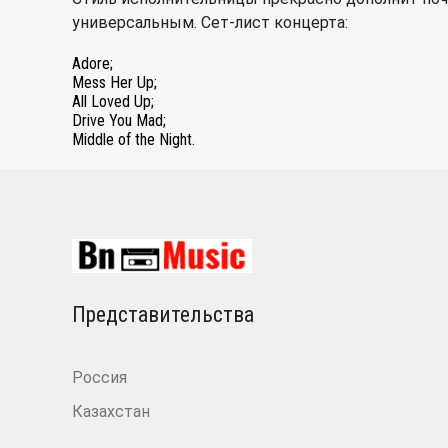
универсальным. Сет-лист концерта:
Adore;
Mess Her Up;
All Loved Up;
Drive You Mad;
Middle of the Night.
Представительства
Россия
Казахстан