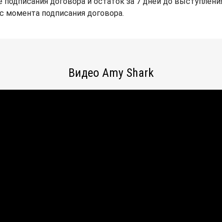
 подписания договора и остаток за 7 дней до выступления
 с момента подписания договора.
Видео Amy Shark