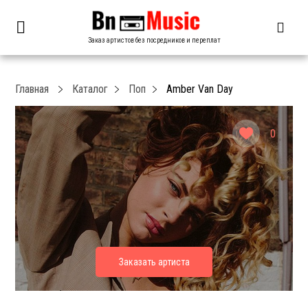
Заказ артистов без посредников и переплат
Главная
Каталог
Поп
Amber Van Day
0