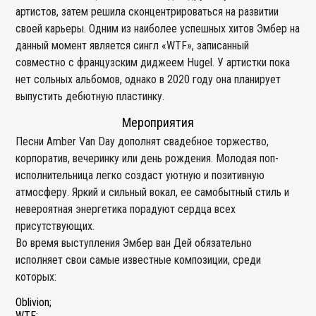
артистов, затем решила сконцентрироваться на развитии
своей карьеры. Одним из наиболее успешных хитов Эмбер на
данный момент является сингл «WTF», записанный
совместно с французским диджеем Hugel. У артистки пока
нет сольных альбомов, однако в 2020 году она планирует
выпустить дебютную пластинку.
Мероприятия
Песни Amber Van Day дополнят свадебное торжество,
корпоратив, вечеринку или день рождения. Молодая поп-
исполнительница легко создаст уютную и позитивную
атмосферу. Яркий и сильный вокал, ее самобытный стиль и
невероятная энергетика порадуют сердца всех
присутствующих.
Во время выступления Эмбер ван Дей обязательно
исполняет свои самые известные композиции, среди
которых:
Oblivion;
WTF;