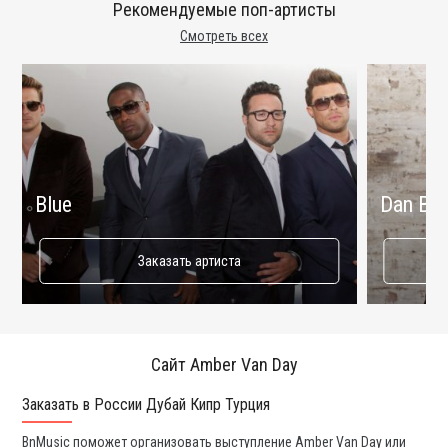
Рекомендуемые поп-артисты
Смотреть всех
Blue
Dan Bal
Заказать артиста
Сайт Amber Van Day
Заказать в России Дубай Кипр Турция
Ко
BnMusic поможет организовать выступление Amber Van Day или
Мы