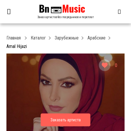
Заказ артистов без посредников и переплат
Главная
Каталог
Зарубежные
Арабские
Amal Hijazi
0