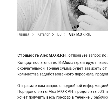
Главная
Каталог
DJ
Alex M.O.R.P.H.
Стоимость Alex M.O.R.P.H.:
отправьте запрос по
Концертное агенство BnMusic гарантирует наимен
окончательной. Точная сумма будет зависеть от 
количества задействованного персонала, продол
Отправьте нам запрос с подробной информацией 
Порядок оплаты Alex M.O.R.P.H.: предоплата 50%
хочет получить весь гонорар в течение 3 рабочи