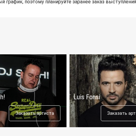
й график, поэтому планируйте заранее заказ выступления
h!
Luis Fonsi
Заказать артиста
Заказать ар