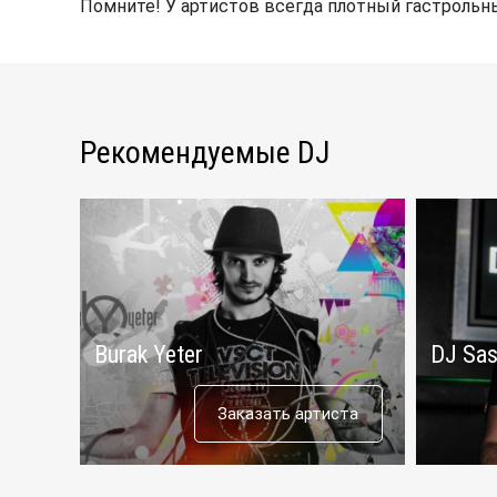
Помните! У артистов всегда плотный гастрольны
Рекомендуемые DJ
Burak Yeter
DJ Sas
Заказать артиста