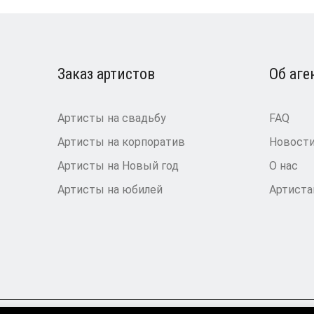
Заказ артистов
Об аге
Артисты на свадьбу
FAQ
Артисты на корпоратив
Новост
Артисты на Новый год
О нас
Артисты на юбилей
Артист