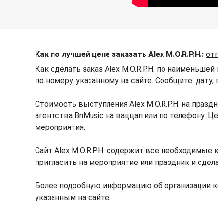
Как по лучшей цене заказать Alex M.O.R.P.H.:
от
Как сделать заказ Alex M.O.R.P.H. по наименьшей
по номеру, указанному на сайте. Сообщите: дату,
Стоимость выступления Alex M.O.R.P.H. на праз
агентства BnMusic на ваццап или по телефону. Ц
мероприятия.
Сайт Alex M.O.R.P.H. содержит все необходимые к
пригласить на мероприятие или праздник и сделат
Более подробную информацию об организации ко
указанным на сайте.