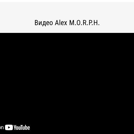
Видео Alex M.O.R.P.H.