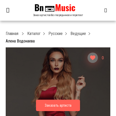
Заказ артистов без посредников и переплат
Главная
Каталог
Русские
Ведущие
Алена Водонаева
0