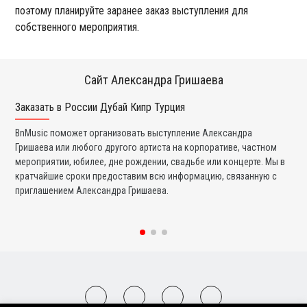
поэтому планируйте заранее заказ выступления для
собственного мероприятия.
Сайт Александра Гришаева
Заказать в России Дубай Кипр Турция
Ко
BnMusic поможет организовать выступление Александра
Мы
Гришаева или любого другого артиста на корпоративе, частном
и 
мероприятии, юбилее, дне рождении, свадьбе или концерте. Мы в
ли
кратчайшие сроки предоставим всю информацию, связанную с
вы
приглашением Александра Гришаева.
со