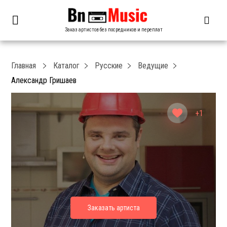
Заказ артистов без посредников и переплат
Главная
Каталог
Русские
Ведущие
Александр Гришаев
+1