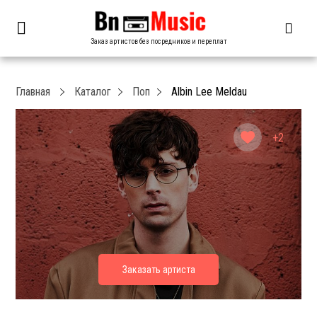
Заказ артистов без посредников и переплат
Главная
Каталог
Поп
Albin Lee Meldau
+2