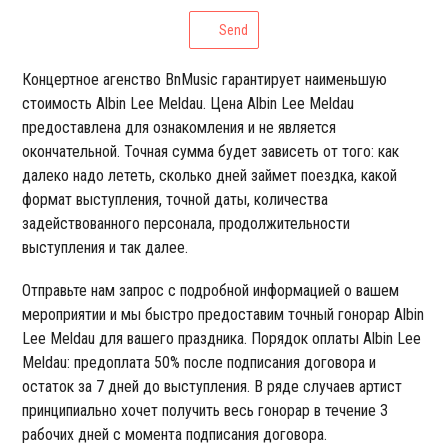
Send
Концертное агенство BnMusic гарантирует наименьшую
стоимость Albin Lee Meldau. Цена Albin Lee Meldau
предоставлена для ознакомления и не является
окончательной. Точная сумма будет зависеть от того: как
далеко надо лететь, сколько дней займет поездка, какой
формат выступления, точной даты, количества
задействованного персонала, продолжительности
выступления и так далее.
Отправьте нам запрос с подробной информацией о вашем
мероприятии и мы быстро предоставим точный гонорар Albin
Lee Meldau для вашего праздника. Порядок оплаты Albin Lee
Meldau: предоплата 50% после подписания договора и
остаток за 7 дней до выступления. В ряде случаев артист
принципиально хочет получить весь гонорар в течение 3
рабочих дней с момента подписания договора.