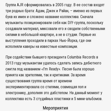
Группа AJR сформировалась в 2005 году. В ее состав входят
три родных брата: Адам, Джек и Райан, – именно из первых
букв их имен и сложено название коллектива. Сначала
музыканты позиционировали себя как DIY-группа, поскольку
создавали материал, миксовали его и сводили собственными
силами в небольшой квартире, а не в студии. Первые их
выступления проходили в парках Нью-Йорка, где они
исполняли каверы на известные композиции.
При содействии бывшего президента Columbia Records в
2013 году музыкантам удалось сделать запись дебютного
сингла под названием «I’m Ready». Песня была хорошо
принята как зрителями, так и критиками. За время
существования группа время от времени
экспериментировала со стилями, совмещая поп и
электронику, дополняя это дабстепом. На данный момент у
коллектива есть 3 студийных пластинки и 5 мини-альбомов.
Мероприятия