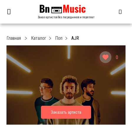
Заказ артистов без посредников и переплат
Главная
Каталог
Поп
AJR
0