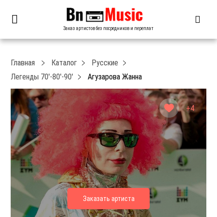
Заказ артистов без посредников и переплат
Главная
Каталог
Русские
Легенды 70′-80′-90′
Агузарова Жанна
+4