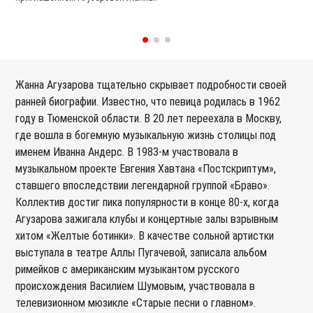
Жанна Агузарова тщательно скрывает подробности своей
ранней биографии. Известно, что певица родилась в 1962
году в Тюменской области. В 20 лет переехала в Москву,
где вошла в богемную музыкальную жизнь столицы под
именем Иванна Андерс. В 1983-м участвовала в
музыкальном проекте Евгения Хавтана «Постскриптум»,
ставшего впоследствии легендарной группой «Браво».
Коллектив достиг пика популярности в конце 80-х, когда
Агузарова зажигала клубы и концертные залы взрывным
хитом «Желтые ботинки». В качестве сольной артистки
выступала в театре Аллы Пугачевой, записала альбом
римейков с американским музыкантом русского
происхождения Василием Шумовым, участвовала в
телевизионном мюзикле «Старые песни о главном».