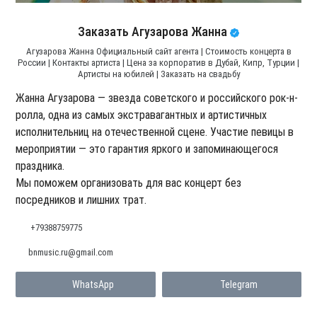
Заказать Агузарова Жанна
Агузарова Жанна Официальный сайт агента | Стоимость концерта в
России | Контакты артиста | Цена за корпоратив в Дубай, Кипр, Турции |
Артисты на юбилей | Заказать на свадьбу
Жанна Агузарова — звезда советского и российского рок-н-
ролла, одна из самых экстравагантных и артистичных
исполнительниц на отечественной сцене. Участие певицы в
мероприятии — это гарантия яркого и запоминающегося
праздника.
Мы поможем организовать для вас концерт без
посредников и лишних трат.
+79388759775
bnmusic.ru@gmail.com
WhatsApp
Telegram