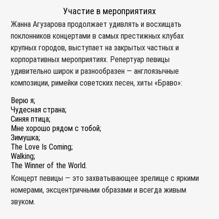
Участие в мероприятиях
Жанна Агузарова продолжает удивлять и восхищать
поклонников концертами в самых престижных клубах
крупных городов, выступает на закрытых частных и
корпоративных мероприятиях. Репертуар певицы
удивительно широк и разнообразен — англоязычные
композиции, римейки советских песен, хиты «Браво»:
Верю я;
Чудесная страна;
Синяя птица;
Мне хорошо рядом с тобой;
Зимушка;
The Love Is Coming;
Walking;
The Winner of the World.
Концерт певицы — это захватывающее зрелище с яркими
номерами, эксцентричными образами и всегда живым
звуком.