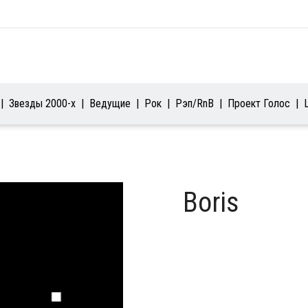
Звезды 2000-х
Ведущие
Рок
Рэп/RnB
Проект Голос
Boris