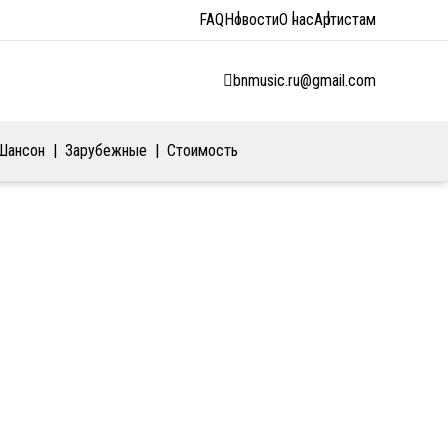
FAQ
Новости
О нас
Артистам
bnmusic.ru@gmail.com
Шансон
Зарубежные
Стоимость