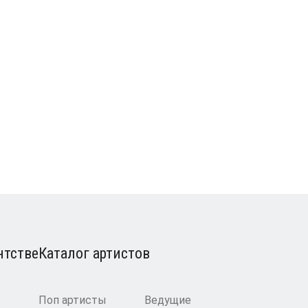
нтстве
Каталог артистов
Поп артисты
Ведущие