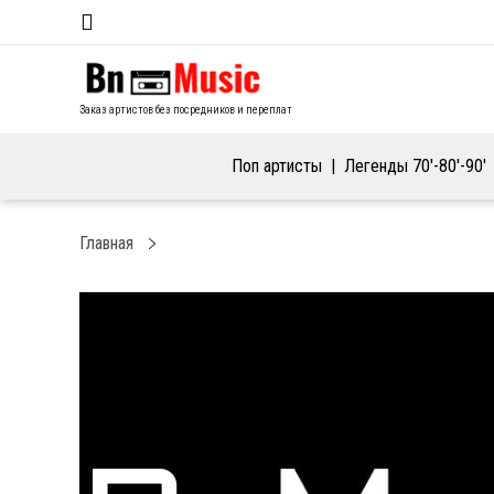
Заказ артистов без посредников и переплат
Поп артисты
Легенды 70′-80′-90′
Главная