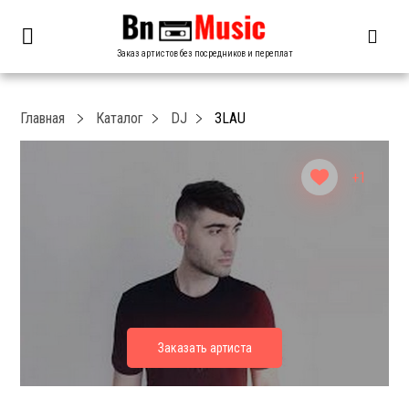
Заказ артистов без посредников и переплат
Главная
Каталог
DJ
3LAU
+1