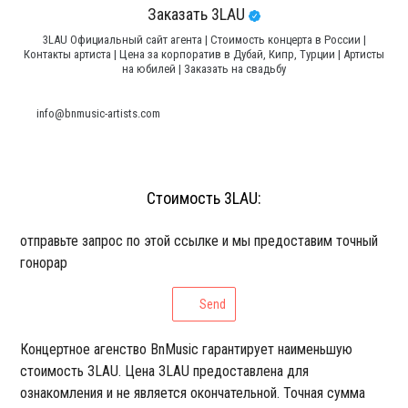
Заказать 3LAU
3LAU Официальный сайт агента | Стоимость концерта в России |
Контакты артиста | Цена за корпоратив в Дубай, Кипр, Турции | Артисты
на юбилей | Заказать на свадьбу
info@bnmusic-artists.com
Стоимость 3LAU:
отправьте запрос по этой ссылке и мы предоставим точный
гонорар
Send
Концертное агенство BnMusic гарантирует наименьшую
стоимость 3LAU. Цена 3LAU предоставлена для
ознакомления и не является окончательной. Точная сумма