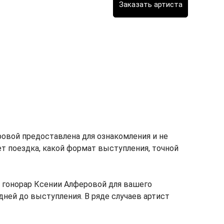
овой предоставлена для ознакомления и не
мет поездка, какой формат выступления, точной
 гонорар Ксении Алферовой для вашего
дней до выступления. В ряде случаев артист