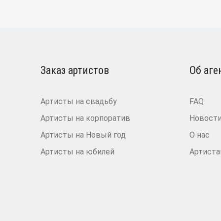
Заказ артистов
Об аге
Артисты на свадьбу
FAQ
Артисты на корпоратив
Новост
Артисты на Новый год
О нас
Артисты на юбилей
Артист