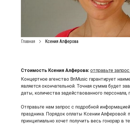
Главная
Ксения Алферова
Стоимость Ксения Алферова:
отправьте запрос
Концертное агенство BnMusic гарантирует наим
является окончательной. Точная сумма будет зав
даты, количества задействованного персонала, 
Отправьте нам запрос с подробной информацие
праздника. Порядок оплаты Ксении Алферовой: п
принципиально хочет получить весь гонорар в т