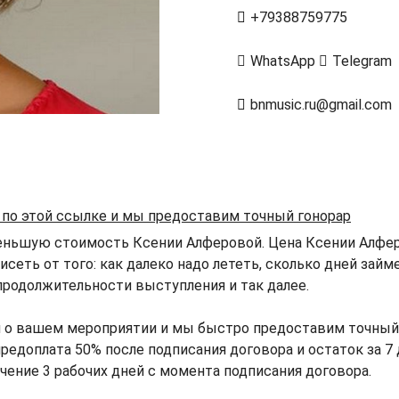
+79388759775
WhatsApp
Telegram
bnmusic.ru@gmail.com
 по этой ссылке и мы предоставим точный гонорар
еньшую стоимость Ксении Алферовой. Цена Ксении Алфер
исеть от того: как далеко надо лететь, сколько дней зай
продолжительности выступления и так далее.
й о вашем мероприятии и мы быстро предоставим точный
редоплата 50% после подписания договора и остаток за 7 
ечение 3 рабочих дней с момента подписания договора.