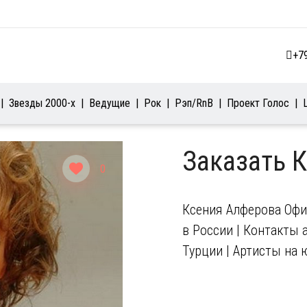
+7
Звезды 2000-х
Ведущие
Рок
Рэп/RnB
Проект Голос
Заказать 
0
Ксения Алферова Офи
в России | Контакты а
Турции | Артисты на 