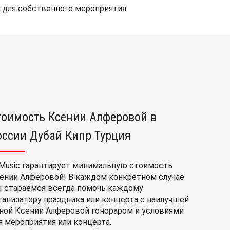
 для собственного мероприятия.
тоимость Ксении Алферовой в
оссии Дубай Кипр Турция
Music гарантирует минимальную стоимость
ении Алферовой! В каждом конкретном случае
 стараемся всегда помочь каждому
ганизатору праздника или концерта с наилучшей
ной Ксении Алферовой гонораром и условиями
я мероприятия или концерта.