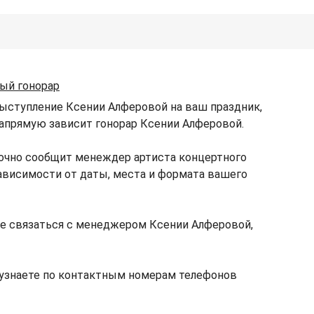
ный гонорар
выступление Ксении Алферовой на ваш праздник,
 напрямую зависит гонорар Ксении Алферовой.
точно сообщит менеждер артиста концертного
зависимости от даты, места и формата вашего
е связаться с менеджером Ксении Алферовой,
узнаете по контактным номерам телефонов