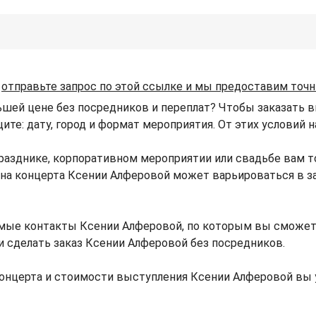
отправьте запрос по этой ссылке и мы предоставим точ
ьшей цене без посредников и переплат? Чтобы заказать 
щите: дату, город и формат мероприятия. От этих условий
разднике, корпоративном мероприятии или свадьбе вам 
Цена концерта Ксении Алферовой может варьироваться в 
мые контакты Ксении Алферовой, по которым вы сможет
и сделать заказ Ксении Алферовой без посредников.
онцерта и стоимости выступления Ксении Алферовой вы 