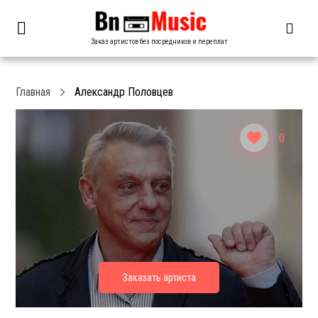
Заказ артистов без посредников и переплат
Главная
Александр Половцев
0